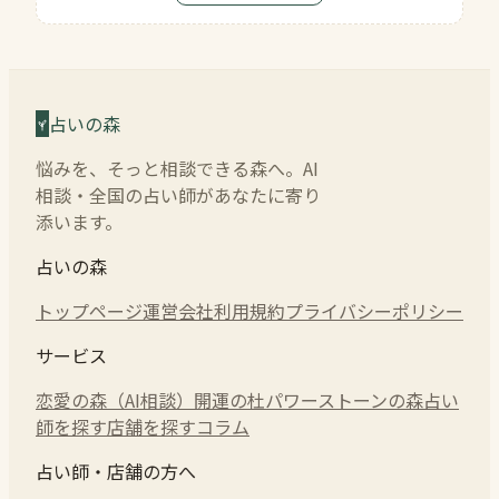
占いの森
悩みを、そっと相談できる森へ。AI
相談・全国の占い師があなたに寄り
添います。
占いの森
トップページ
運営会社
利用規約
プライバシーポリシー
サービス
恋愛の森（AI相談）
開運の杜
パワーストーンの森
占い
師を探す
店舗を探す
コラム
占い師・店舗の方へ