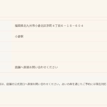
福岡県北九州市小倉北区京町４丁目６－１８－６０４
小倉駅
店舗へ直接お問い合わせください
談は、店舗の公式窓口へ直接お問い合わせください。占いの森を通じたご予約には現在対応