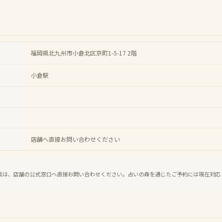
福岡県北九州市小倉北区京町1-5-17 2階
小倉駅
店舗へ直接お問い合わせください
談は、店舗の公式窓口へ直接お問い合わせください。占いの森を通じたご予約には現在対応