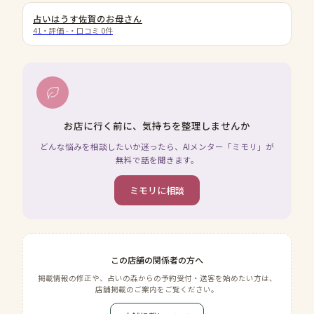
占いはうす佐賀のお母さん
41
・評価
-
・口コミ
0
件
お店に行く前に、気持ちを整理しませんか
どんな悩みを相談したいか迷ったら、AIメンター「ミモリ」が
無料で話を聞きます。
ミモリに相談
この店舗の関係者の方へ
掲載情報の修正や、占いの森からの予約受付・送客を始めたい方は、
店舗掲載のご案内をご覧ください。