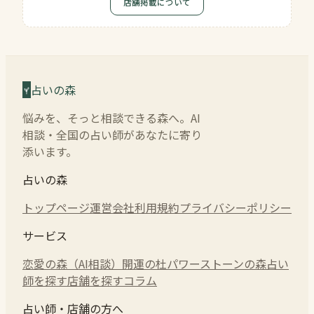
店舗掲載について
占いの森
悩みを、そっと相談できる森へ。AI
相談・全国の占い師があなたに寄り
添います。
占いの森
トップページ
運営会社
利用規約
プライバシーポリシー
サービス
恋愛の森（AI相談）
開運の杜
パワーストーンの森
占い
師を探す
店舗を探す
コラム
占い師・店舗の方へ