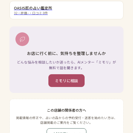
OASIS匠の占い鑑定所
32
・評価
-
・口コミ
0
件
お店に行く前に、気持ちを整理しませんか
どんな悩みを相談したいか迷ったら、AIメンター「ミモリ」が
無料で話を聞きます。
ミモリに相談
この店舗の関係者の方へ
掲載情報の修正や、占いの森からの予約受付・送客を始めたい方は、
店舗掲載のご案内をご覧ください。