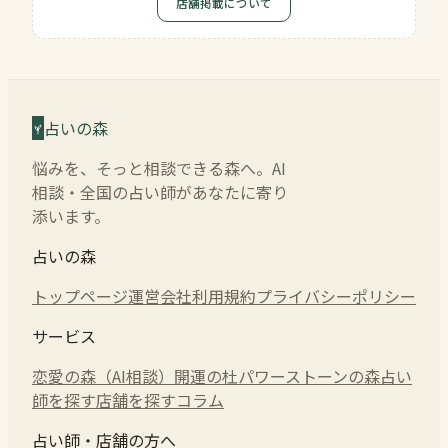
店舗掲載について
占いの森
悩みを、そっと相談できる森へ。AI
相談・全国の占い師があなたに寄り
添います。
占いの森
トップページ
運営会社
利用規約
プライバシーポリシー
サービス
恋愛の森（AI相談）
開運の杜
パワーストーンの森
占い
師を探す
店舗を探す
コラム
占い師・店舗の方へ