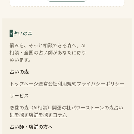
占いの森
悩みを、そっと相談できる森へ。AI
相談・全国の占い師があなたに寄り
添います。
占いの森
トップページ
運営会社
利用規約
プライバシーポリシー
サービス
恋愛の森（AI相談）
開運の杜
パワーストーンの森
占い
師を探す
店舗を探す
コラム
占い師・店舗の方へ