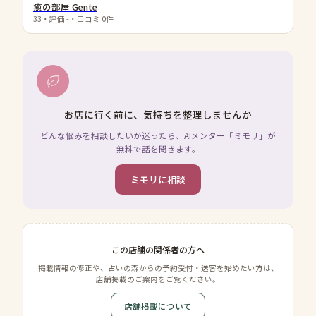
癒の部屋 Gente
33
・評価
-
・口コミ
0
件
お店に行く前に、気持ちを整理しませんか
どんな悩みを相談したいか迷ったら、AIメンター「ミモリ」が
無料で話を聞きます。
ミモリに相談
この店舗の関係者の方へ
掲載情報の修正や、占いの森からの予約受付・送客を始めたい方は、
店舗掲載のご案内をご覧ください。
店舗掲載について