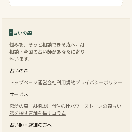
占いの森
悩みを、そっと相談できる森へ。AI
相談・全国の占い師があなたに寄り
添います。
占いの森
トップページ
運営会社
利用規約
プライバシーポリシー
サービス
恋愛の森（AI相談）
開運の杜
パワーストーンの森
占い
師を探す
店舗を探す
コラム
占い師・店舗の方へ