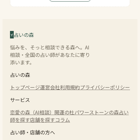
占いの森
悩みを、そっと相談できる森へ。AI
相談・全国の占い師があなたに寄り
添います。
占いの森
トップページ
運営会社
利用規約
プライバシーポリシー
サービス
恋愛の森（AI相談）
開運の杜
パワーストーンの森
占い
師を探す
店舗を探す
コラム
占い師・店舗の方へ