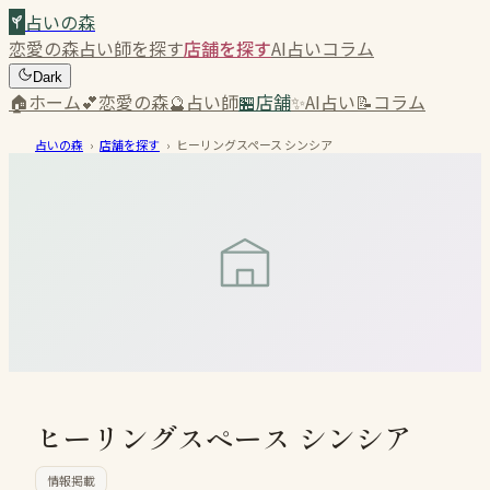
占いの森
恋愛の森
占い師を探す
店舗を探す
AI占い
コラム
Dark
🏠
ホーム
💕
恋愛の森
🔮
占い師
🏪
店舗
✨
AI占い
📝
コラム
占いの森
›
店舗を探す
›
ヒーリングスペース シンシア
ヒーリングスペース シンシア
情報掲載