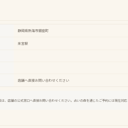
静岡県熱海市銀座町
来宮駅
店舗へ直接お問い合わせください
談は、店舗の公式窓口へ直接お問い合わせください。占いの森を通じたご予約には現在対応