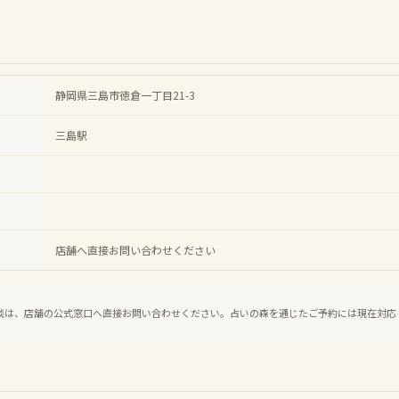
静岡県三島市徳倉一丁目21-3
三島駅
店舗へ直接お問い合わせください
談は、店舗の公式窓口へ直接お問い合わせください。占いの森を通じたご予約には現在対応