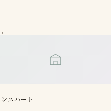
ート
ランスハート