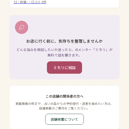
15
・評価
-
・口コミ
0
件
お店に行く前に、気持ちを整理しませんか
どんな悩みを相談したいか迷ったら、AIメンター「ミモリ」が
無料で話を聞きます。
ミモリに相談
この店舗の関係者の方へ
掲載情報の修正や、占いの森からの予約受付・送客を始めたい方は、
店舗掲載のご案内をご覧ください。
店舗掲載について