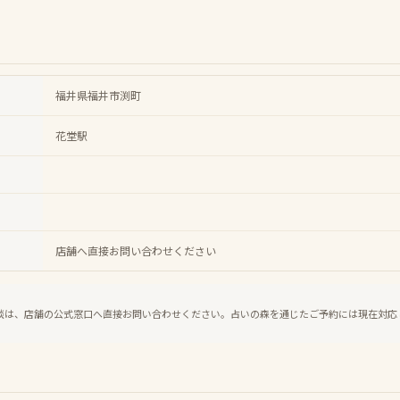
福井県福井市渕町
花堂駅
店舗へ直接お問い合わせください
談は、店舗の公式窓口へ直接お問い合わせください。占いの森を通じたご予約には現在対応