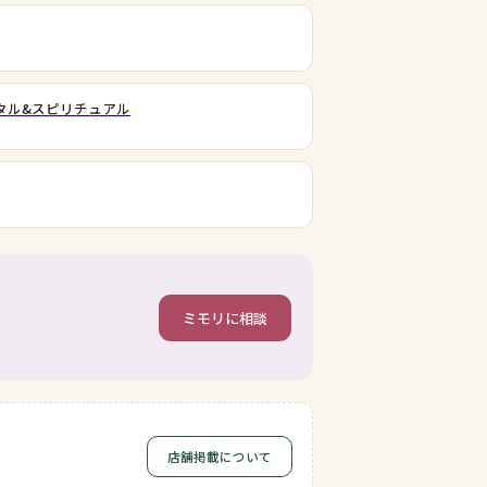
タル&スピリチュアル
ミモリに相談
店舗掲載について