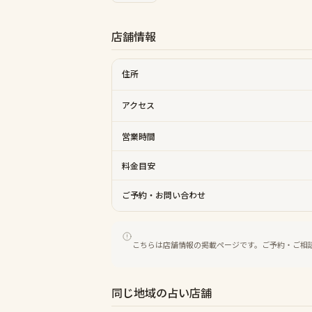
店舗情報
住所
アクセス
営業時間
料金目安
ご予約・お問い合わせ
こちらは店舗情報の掲載ページです。ご予約・ご相
同じ地域の占い店舗