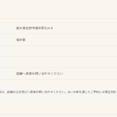
栃木県佐野市堀米町816-8
堀米駅
店舗へ直接お問い合わせください
談は、店舗の公式窓口へ直接お問い合わせください。占いの森を通じたご予約には現在対応