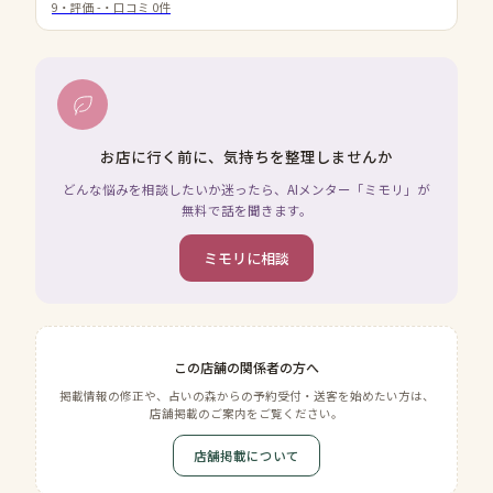
9
・評価
-
・口コミ
0
件
お店に行く前に、気持ちを整理しませんか
どんな悩みを相談したいか迷ったら、AIメンター「ミモリ」が
無料で話を聞きます。
ミモリに相談
この店舗の関係者の方へ
掲載情報の修正や、占いの森からの予約受付・送客を始めたい方は、
店舗掲載のご案内をご覧ください。
店舗掲載について