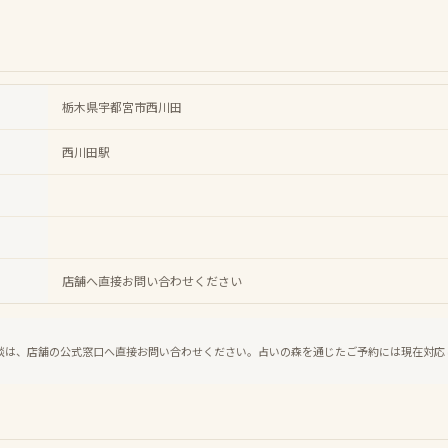
栃木県宇都宮市西川田
西川田駅
店舗へ直接お問い合わせください
談は、店舗の公式窓口へ直接お問い合わせください。占いの森を通じたご予約には現在対応