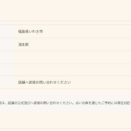
福島県いわき市
湯本駅
店舗へ直接お問い合わせください
談は、店舗の公式窓口へ直接お問い合わせください。占いの森を通じたご予約には現在対応