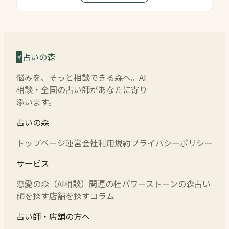
占いの森
悩みを、そっと相談できる森へ。AI
相談・全国の占い師があなたに寄り
添います。
占いの森
トップページ
運営会社
利用規約
プライバシーポリシー
サービス
恋愛の森（AI相談）
開運の杜
パワーストーンの森
占い
師を探す
店舗を探す
コラム
占い師・店舗の方へ