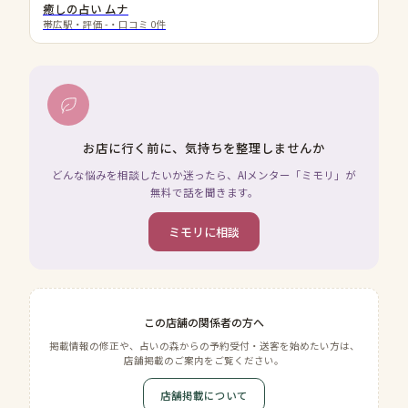
癒しの占い ムナ
帯広駅
・評価
-
・口コミ
0
件
お店に行く前に、気持ちを整理しませんか
どんな悩みを相談したいか迷ったら、AIメンター「ミモリ」が
無料で話を聞きます。
ミモリに相談
この店舗の関係者の方へ
掲載情報の修正や、占いの森からの予約受付・送客を始めたい方は、
店舗掲載のご案内をご覧ください。
店舗掲載について