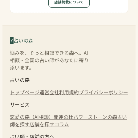
店舗掲載について
占いの森
悩みを、そっと相談できる森へ。AI
相談・全国の占い師があなたに寄り
添います。
占いの森
トップページ
運営会社
利用規約
プライバシーポリシー
サービス
恋愛の森（AI相談）
開運の杜
パワーストーンの森
占い
師を探す
店舗を探す
コラム
占い師・店舗の方へ