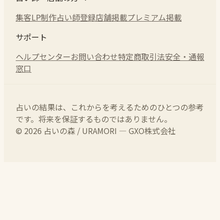
集客LP制作
占い師登録
店舗掲載
プレミアム掲載
サポート
ヘルプセンター
お問い合わせ
特定商取引法
安全・通報
窓口
占いの結果は、これからを考えるためのひとつの参考
です。将来を保証するものではありません。
© 2026 占いの森 / URAMORI — GXO株式会社