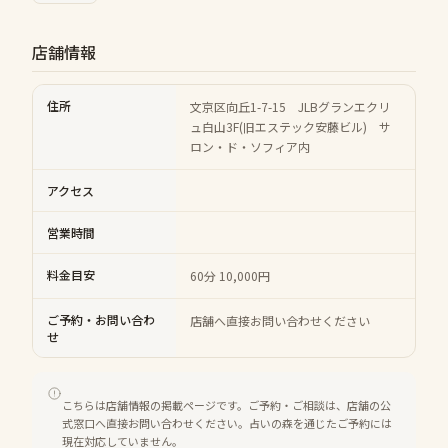
店舗情報
住所
文京区向丘1-7-15 JLBグランエクリ
ュ白山3F(旧エステック安藤ビル) サ
ロン・ド・ソフィア内
アクセス
営業時間
料金目安
60分 10,000円
ご予約・お問い合わ
店舗へ直接お問い合わせください
せ
こちらは店舗情報の掲載ページです。ご予約・ご相談は、店舗の公
式窓口へ直接お問い合わせください。占いの森を通じたご予約には
現在対応していません。