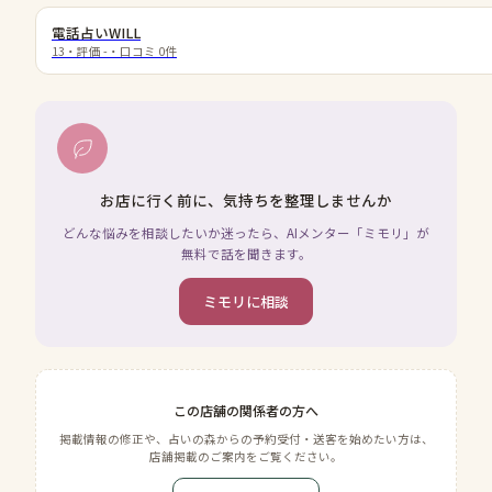
電話占いWILL
13
・評価
-
・口コミ
0
件
お店に行く前に、気持ちを整理しませんか
どんな悩みを相談したいか迷ったら、AIメンター「ミモリ」が
無料で話を聞きます。
ミモリに相談
この店舗の関係者の方へ
掲載情報の修正や、占いの森からの予約受付・送客を始めたい方は、
店舗掲載のご案内をご覧ください。