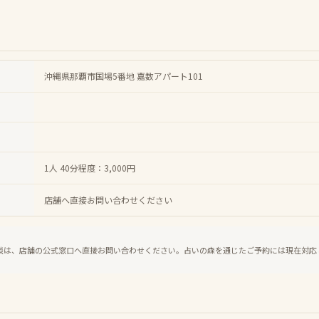
沖縄県那覇市国場5番地 嘉数アパート101
1人 40分程度：3,000円
店舗へ直接お問い合わせください
談は、店舗の公式窓口へ直接お問い合わせください。占いの森を通じたご予約には現在対応