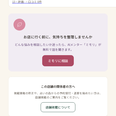
13
・評価
-
・口コミ
0
件
お店に行く前に、気持ちを整理しませんか
どんな悩みを相談したいか迷ったら、AIメンター「ミモリ」が
無料で話を聞きます。
ミモリに相談
この店舗の関係者の方へ
掲載情報の修正や、占いの森からの予約受付・送客を始めたい方は、
店舗掲載のご案内をご覧ください。
店舗掲載について