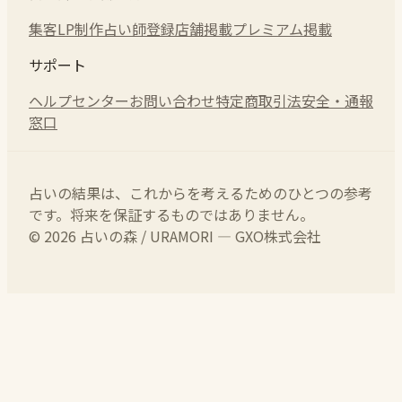
集客LP制作
占い師登録
店舗掲載
プレミアム掲載
サポート
ヘルプセンター
お問い合わせ
特定商取引法
安全・通報
窓口
占いの結果は、これからを考えるためのひとつの参考
です。将来を保証するものではありません。
© 2026 占いの森 / URAMORI — GXO株式会社