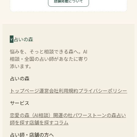
店舗掲載について
占いの森
悩みを、そっと相談できる森へ。AI
相談・全国の占い師があなたに寄り
添います。
占いの森
トップページ
運営会社
利用規約
プライバシーポリシー
サービス
恋愛の森（AI相談）
開運の杜
パワーストーンの森
占い
師を探す
店舗を探す
コラム
占い師・店舗の方へ