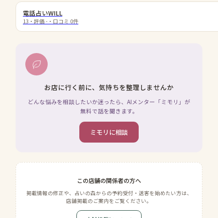
電話占いWILL
13
・評価
-
・口コミ
0
件
お店に行く前に、気持ちを整理しませんか
どんな悩みを相談したいか迷ったら、AIメンター「ミモリ」が
無料で話を聞きます。
ミモリに相談
この店舗の関係者の方へ
掲載情報の修正や、占いの森からの予約受付・送客を始めたい方は、
店舗掲載のご案内をご覧ください。