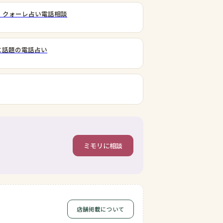
｜クォーレ占い電話相談
と話題の電話占い
ミモリに相談
店舗掲載について