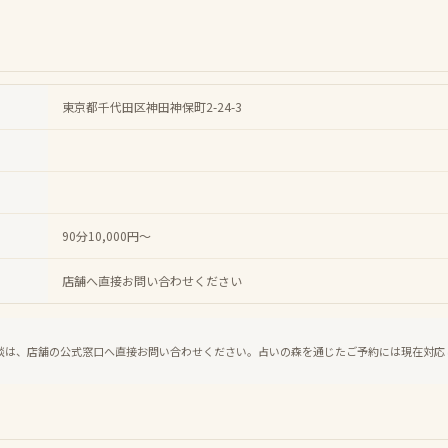
東京都千代田区神田神保町2-24-3
90分10,000円～
店舗へ直接お問い合わせください
談は、店舗の公式窓口へ直接お問い合わせください。占いの森を通じたご予約には現在対応