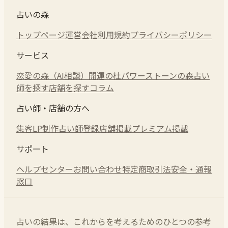
占いの森
トップページ
運営会社
利用規約
プライバシーポリシー
サービス
恋愛の森（AI相談）
開運の杜
パワーストーンの森
占い
師を探す
店舗を探す
コラム
占い師・店舗の方へ
集客LP制作
占い師登録
店舗掲載
プレミアム掲載
サポート
ヘルプセンター
お問い合わせ
特定商取引法
安全・通報
窓口
占いの結果は、これからを考えるためのひとつの参考