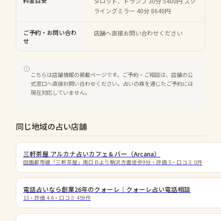
料金目安
タロット、トランプ 30分 5400円 スク
ライングミラー 40分 8640円
ご予約・お問い合わ
店舗へ直接お問い合わせください
せ
こちらは店舗情報の掲載ページです。ご予約・ご相談は、店舗の公
式窓口へ直接お問い合わせください。占いの森を通じたご予約には
現在対応していません。
同じ地域の占い店舗
三軒茶屋 アルカナ占いカフェ＆バー（Arcana）
田園都市線「三軒茶屋」南口Ｂより駒沢方面徒歩9分
・評価
5
・口コミ
0
件
電話占いなら創業26年のクォーレ｜クォーレ占い電話相談
13
・評価
4.6
・口コミ
459
件