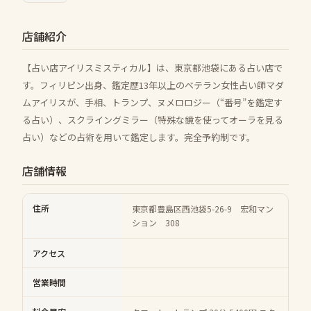
店舗紹介
【占い店アイリスミスティカル】は、東京都池袋にある占い店で
す。フィリピン出身、鑑定歴13年以上のベテラン女性占い師マダ
ムアイリスが、手相、トランプ、ヌメロロジー（“番号”を鑑定す
る占い）、スクライングミラー（特殊な鏡を使ってオーラを見る
占い）などの占術を用いて鑑定します。完全予約制です。
店舗情報
住所
東京都豊島区西池袋5-26-9 宏和マン
ション 308
アクセス
営業時間