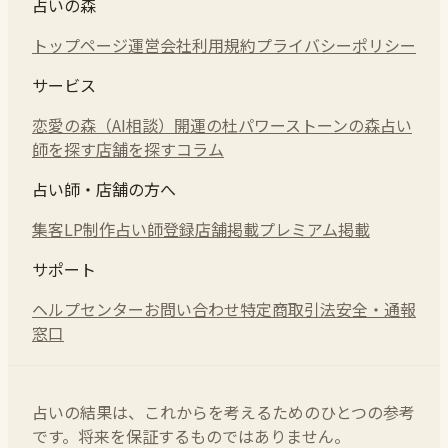
占いの森
トップページ
運営会社
利用規約
プライバシーポリシー
サービス
恋愛の森（AI相談）
開運の杜
パワーストーンの森
占い
師を探す
店舗を探す
コラム
占い師・店舗の方へ
集客LP制作
占い師登録
店舗掲載
プレミアム掲載
サポート
ヘルプセンター
お問い合わせ
特定商取引法
安全・通報
窓口
占いの結果は、これからを考えるためのひとつの参考
です。将来を保証するものではありません。