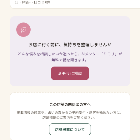
13
・評価
-
・口コミ
0
件
お店に行く前に、気持ちを整理しませんか
どんな悩みを相談したいか迷ったら、AIメンター「ミモリ」が
無料で話を聞きます。
ミモリに相談
この店舗の関係者の方へ
掲載情報の修正や、占いの森からの予約受付・送客を始めたい方は、
店舗掲載のご案内をご覧ください。
店舗掲載について