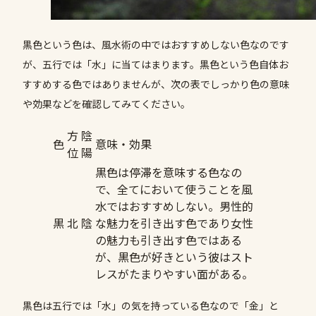
黒色という色は、風水術の中ではおすすめしない色なのです
が、五行では「水」に当てはまります。黒色という色自体お
すすめする色ではありませんが、次の表でしっかり色の意味
や効果などを確認してみてください。
方
陰
色
意味・効果
位
陽
黒色は停滞を意味する色なの
で、全てにおいて使うことを風
水ではおすすめしない。男性的
黒
北
陰
な魅力を引き出す色であり女性
の魅力も引き出す色ではある
が、黒色が好きという彼はスト
レスがたまりやすい面がある。
黒色は五行では「水」の気を持っている色なので「金」と