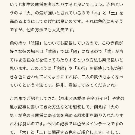
いうと相生の関係を考えたりすると良いでしょう。赤色とい
うのは「火」の気が強いとされているので「木」と「土」を
高めるようにしてあげれば良いのです。それは色的にもそう
ですが、他の方法でも大丈夫です。
色の持つ「陰陽」についても記載しているので、この赤色が
好きな彼の場合は「陰陽」では「陽」になるので「陰」が当
てはまる色などを使ってみたりするという方法も楽で良いと
思います。このように「陰陽」や「五行」を駆使して彼が好
きな色に合わせていくようにすれば、二人の関係もよくなっ
ていくという寸法です。是非、意識してみてくださいね。
これまでご紹介してきた【風水×恋愛運 完全ガイド】や他の
風水記事に書いてきた方法などを駆使して、例えば「火の
気」が高まる関係にある気を高める風水術を取り入れたりす
れれば良いのです。今回の記事では色がメインテーマですの
で、「木」と「土」に関連する色をご紹介します。そして、