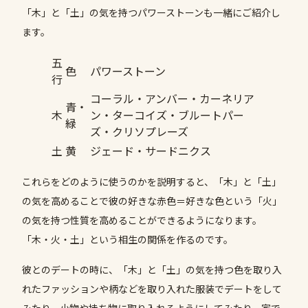
「木」と「土」の気を持つパワーストーンも一緒にご紹介し
ます。
五
色
パワーストーン
行
コーラル・アンバー・カーネリア
青・
木
ン・ターコイズ・ブルートパー
緑
ズ・クリソプレーズ
土
黄
ジェード・サードニクス
これらをどのように使うのかを説明すると、「木」と「土」
の気を高めることで彼の好きな赤色＝好きな色という「火」
の気を持つ性質を高めることができるようになります。
「木・火・土」という相生の関係を作るのです。
彼とのデートの時に、「木」と「土」の気を持つ色を取り入
れたファッションや柄などを取り入れた服装でデートをして