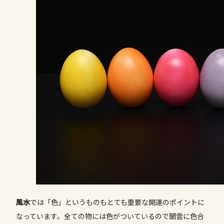
風水
では「色」というものもとても重要な開運のポイントに
なっています。全ての物には色がついているので闇雲に色合