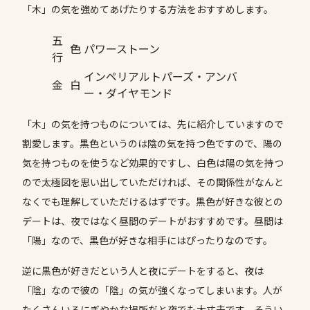
「木」の気を強めてあげたりする方法をおすすめします。
五
色
パワーストーン
行
インペリアルトパーズ・アンバ
金
白
ー・ダイヤモンド
「木」の気を持つものについては、先に紹介していますので
割愛します。黒色というのは陰の気を持つ色ですので、陽の
気を持つものを使うなど効果的ですし、白色は陽の気を持つ
ので太極図を思い出していただければ、その関係性がなんと
なくでも理解していただけるはずです。黒色が好きな彼との
デートは、夜ではなく昼間のデートがおすすめです。昼間は
「陽」なので、黒色が好きな相手にはぴったりなのです。
逆に黒色が好きだという人と夜にデートをすると、夜は
「陰」なので彼の「陰」の気が強くなってしまいます。人が
たくさんいるにぎやかな場所だと夜でも大丈夫です。そうい