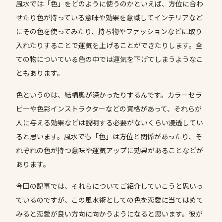
風水では「色」をどのように使うのかといえば、方位に合わ
せたり色が持っている意味や効果を意識してインテリアなど
にその色を使ってみたり、持ち物やファッションなどに取り
入れたりすることで運気を上げることができたりします。全
ての物についている色の中では運気を下げてしまうようなこ
ともあります。
色というのは、結構奥が深かったりするんです。カラーセラ
ピーや色彩インストラクターなどの資格があって、それらが
人に与える効果などは説明する必要がないくらい浸透してい
ると思います。風水でも「色」は方位と関係があったり、そ
れぞれの色が持つ意味や運気アップに効果があることなどが
あります。
今回の記事では、それらについてご紹介していこうと思いっ
ているのですが、この風水術としての色を恋愛に当てはめて
みると恋愛が良い方向に向かうようになると思います。彼が