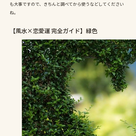
も大事ですので、きちんと調べてから使うなどしてください
ね。
【風水×恋愛運 完全ガイド】緑色