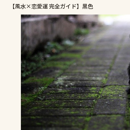
【風水×恋愛運 完全ガイド】黒色