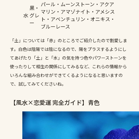
パール・ムーンストーン・アクア
黒・
マリン・アマゾナイト・アメシス
水
グレ
ト・アベンチュリン・オニキス・
ー
ブルーレース
「土」については「赤」のところでご紹介したので割愛しま
す。白色は陰陽では陰になるので、陽をプラスするようにし
てあげたり「土」と「水」の気を持つ色やパワーストーンを
使ったりして相生の関係にしてみるなど、これらの情報から
いろんな組み合わせができてくるようになると思いますの
で、試してみてくださいね。
【風水×恋愛運 完全ガイド】青色