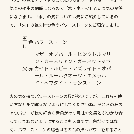
気との相生の関係になるので「水・木・火」という気の関係
になります。「水」の気については先にご紹介しているの
で、「火」の気を持つ色やパワーストーンをご紹介します。
五
色
パワーストーン
行
マザーオブパール・ピンクトルマリ
ン・カーネリアン・ガーネットマラ
火
赤
カイト・ルビー・アズライト・オパ
ール・ルチルクオーツ・エメラル
ド・ヘマタイト・サンストーン
火の気を持つパワーストーンの数が多いですが、これらも使
い方などを間違えないようにしてくださいね。それらの石の
持つパワーが彼の好きな青色が持つ意味や効果とぶつかり合
ってしまわないようにすることも大事です。色だけではな
く、パワーストーンの場合はその石の持つパワーを知ること