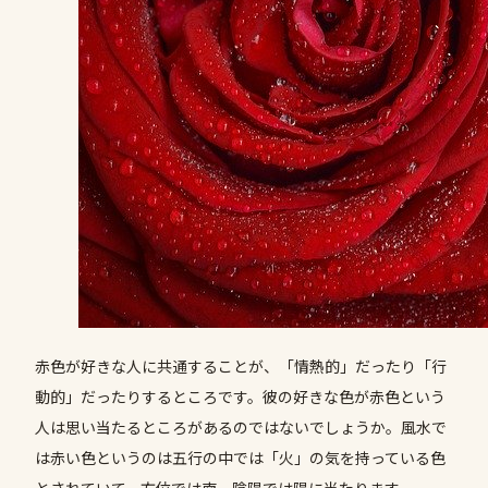
赤色が好きな人に共通することが、「情熱的」だったり「行
動的」だったりするところです。彼の好きな色が赤色という
人は思い当たるところがあるのではないでしょうか。風水で
は赤い色というのは五行の中では「火」の気を持っている色