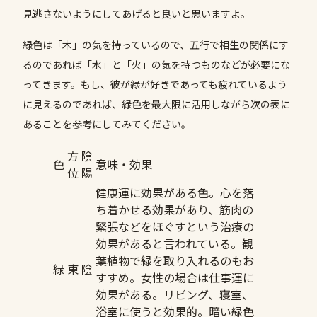
見逃さないようにしてあげると良いと思いますよ。
緑色は「木」の気を持っているので、五行で相生の関係にす
るのであれば「水」と「火」の気を持つものなどが必要にな
ってきます。もし、彼が緑が好きであっても疲れているよう
に見えるのであれば、緑色を最大限に活用しながら次の表に
あることを参考にしてみてください。
方
陰
色
意味・効果
位
陽
健康運に効果がある色。心を落
ち着かせる効果があり、筋肉の
緊張などをほぐすという治療の
効果があると言われている。観
葉植物で緑を取り入れるのもお
緑
東
陰
すすめ。女性の場合は仕事運に
効果がある。リビング、寝室、
浴室に使うと効果的。暗い緑色