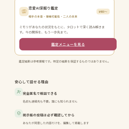
恋愛AI深掘り鑑定
¥480〜
相手の本音・復縁可能性・二人の未来
ミモリがあなたの状況をもとに、タロットで深く読み解きま
す。今の関係を、もう一歩先まで。
鑑定メニューを見る
鑑定結果は参考情報です。特定の結果を保証するものではありません。
安心して話せる理由
完全匿名で相談できる
名前も連絡先も不要。誰にも知られません
掲示板の投稿は必ず確認してから
あなたが同意した内容だけを、編集して掲載します