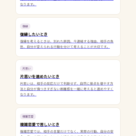
なります。
復縁
復縁したいとき
復縁を考えるときは、別れた原因、今連絡する理由、相手の負
担、自分が変えられる行動を分けて考えることが大切です。
片思い
片思いを進めたいとき
片思いは、相手の反応だけで判断せず、自然に接点を増やす方
法と自分が傷つきすぎない距離感を一緒に考えると進めやすく
なります。
複雑恋愛
複雑恋愛で苦しいとき
複雑恋愛では、相手の言葉だけでなく、実際の行動、自分の安