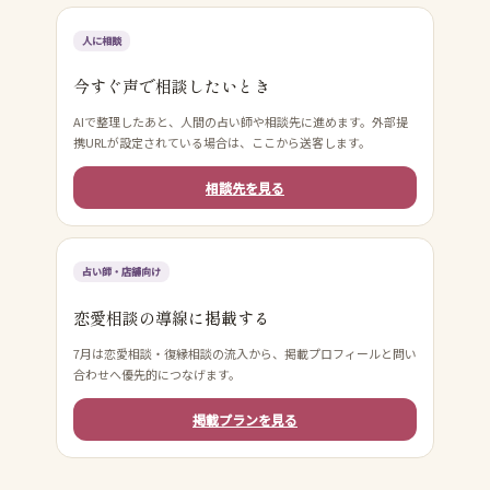
人に相談
今すぐ声で相談したいとき
AIで整理したあと、人間の占い師や相談先に進めます。外部提
携URLが設定されている場合は、ここから送客します。
相談先を見る
占い師・店舗向け
恋愛相談の導線に掲載する
7月は恋愛相談・復縁相談の流入から、掲載プロフィールと問い
合わせへ優先的につなげます。
掲載プランを見る