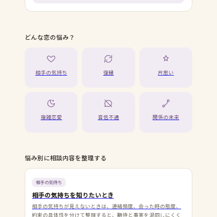
どんな恋の悩み？
相手の気持ち
復縁
片思い
複雑恋愛
音信不通
関係の未来
悩み別に相談内容を整理する
相手の気持ち
相手の気持ちを知りたいとき
相手の気持ちが見えないときは、連絡頻度、会った時の態度、
約束の具体性を分けて整理すると、期待と事実を混同しにくく