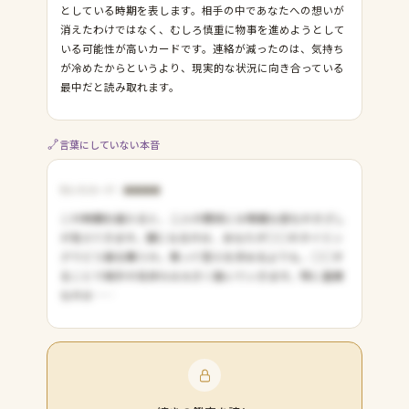
としている時期を表します。相手の中であなたへの想いが
消えたわけではなく、むしろ慎重に物事を進めようとして
いる可能性が高いカードです。連絡が減ったのは、気持ち
が冷めたからというより、現実的な状況に向き合っている
最中だと読み取れます。
言葉にしていない本音
引いたカード：●●●●
この時期を越えると、二人の関係には明確な変化のきざし
が見えてきます。鍵になるのは、あなたが◯◯のタイミン
グでどう振る舞うか。焦って答えを求めるよりも、◯◯す
ることで相手の気持ちは大きく動いていきます。特に重要
なのは……