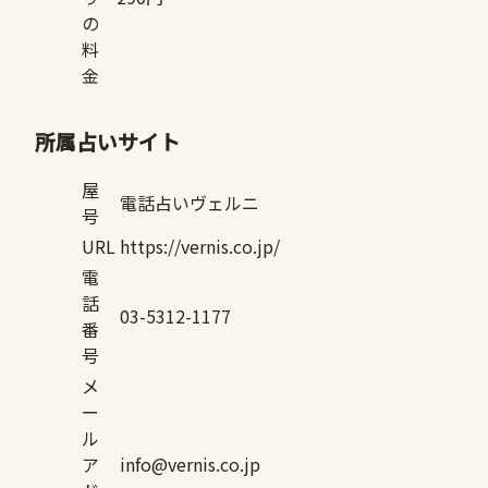
の
料
金
所属占いサイト
屋
電話占いヴェルニ
号
URL
https://vernis.co.jp/
電
話
03-5312-1177
番
号
メ
ー
ル
ア
info@vernis.co.jp