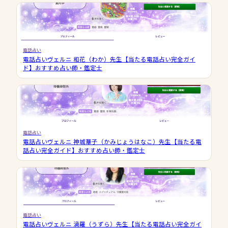
電話占い
電話占いヴェルニ 和花（わか）先生【当たる電話占い完全ガイ
ド】おすすめ占い師・鑑定士
電話占い
電話占いヴェルニ 神城華子（かみじょうはなこ）先生【当たる電
話占い完全ガイド】おすすめ占い師・鑑定士
電話占い
電話占いヴェルニ 渦羅（うずら）先生【当たる電話占い完全ガイ