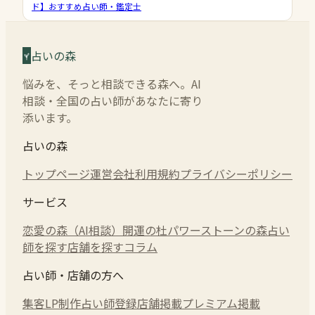
ド】おすすめ占い師・鑑定士
占いの森
悩みを、そっと相談できる森へ。AI
相談・全国の占い師があなたに寄り
添います。
占いの森
トップページ
運営会社
利用規約
プライバシーポリシー
サービス
恋愛の森（AI相談）
開運の杜
パワーストーンの森
占い
師を探す
店舗を探す
コラム
占い師・店舗の方へ
集客LP制作
占い師登録
店舗掲載
プレミアム掲載