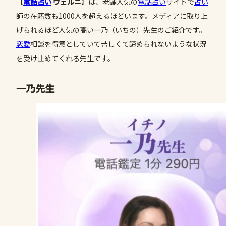
【
電話占い
ヴェルニ
】は、老舗人気の
電話占い
サイトで
占い
師の在籍数も1000人を超えるほどいます。メディアに取り上
げられるほど人気の高い一乃（いちの）先生のご紹介です。
恋愛
相談を得意としていて苦しくて諦められないような状況
を受け止めてくれる先生です。
一乃先生