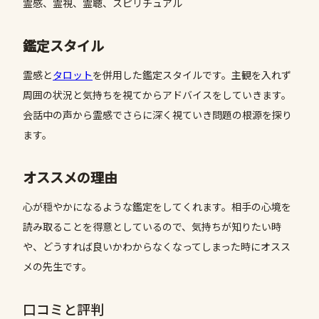
霊感、霊視、霊聴、スピリチュアル
鑑定スタイル
霊感と
タロット
を併用した鑑定スタイルです。主観を入れず
周囲の状況と気持ちを視てからアドバイスをしていきます。
会話中の声から霊感でさらに深く視ていき問題の根源を探り
ます。
オススメの理由
心が穏やかになるような鑑定をしてくれます。相手の心境を
読み取ることを得意としているので、気持ちが知りたい時
や、どうすれば良いかわからなくなってしまった時にオスス
メの先生です。
口コミと評判