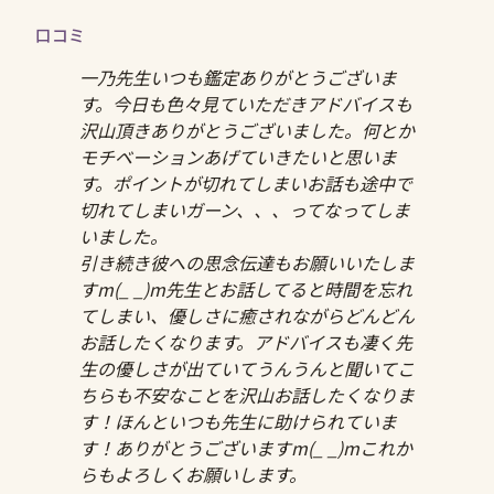
口コミ
一乃先生いつも鑑定ありがとうございま
す。今日も色々見ていただきアドバイスも
沢山頂きありがとうございました。何とか
モチベーションあげていきたいと思いま
す。ポイントが切れてしまいお話も途中で
切れてしまいガーン、、、ってなってしま
いました。
引き続き彼への思念伝達もお願いいたしま
すm(_ _)m先生とお話してると時間を忘れ
てしまい、優しさに癒されながらどんどん
お話したくなります。アドバイスも凄く先
生の優しさが出ていてうんうんと聞いてこ
ちらも不安なことを沢山お話したくなりま
す！ほんといつも先生に助けられていま
す！ありがとうございますm(_ _)mこれか
らもよろしくお願いします。