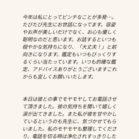
今年は私にとってピンチなことが多発…。
たびたび先生にお世話になってます。容姿
やお声が美しいだけでなく、お心も優しく
聡明なのだと思います。お話するといつも
穏やかな気持ちになり、「大丈夫！」と前
向きになります。鑑定もいつもびっくりす
るくらい当たっています。いつも的確な鑑
定、アドバイスありがとうございますこれ
からも宜しくお願いいたします。
本日は彼との事でモヤモヤしてお電話させ
て頂きました。彼の気持ちを聞いて嬉しく
涙が出てきました。また私が彼を甘やかし
ているというのも先生に、気づかせてもら
いました。私のモヤモヤも整理してくださ
り、電話を切る時は浄化されすっきりした