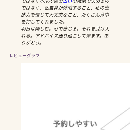
ではなく本来の彼を
占い
の結果で決めるの
ではなく、私自身が体感すること、私の直
感力を信じて大丈夫なこと、たくさん背中
を押してくれました。
明日は楽しむ。心で感じる。それを受け入
れる。アドバイス通り過ごして来ます。あ
りがとう。
レビューグラフ