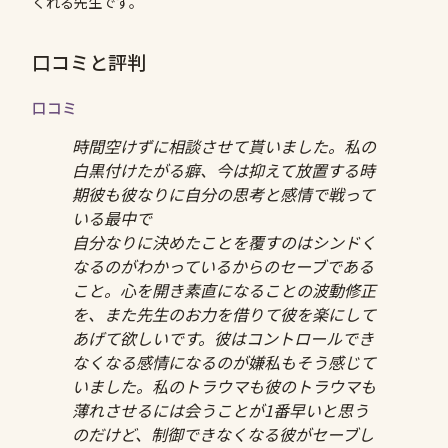
くれる先生です。
口コミと評判
口コミ
時間空けずに相談させて貰いました。私の
白黒付けたがる癖、今は抑えて放置する時
期彼も彼なりに自分の思考と感情で戦って
いる最中で
自分なりに決めたことを覆すのはシンドく
なるのがわかっているからのセーブである
こと。心を開き素直になることの波動修正
を、また先生のお力を借りて彼を楽にして
あげて欲しいです。彼はコントロールでき
なくなる感情になるのが嫌私もそう感じて
いました。私のトラウマも彼のトラウマも
薄れさせるには会うことが1番早いと思う
のだけど、制御できなくなる彼がセーブし