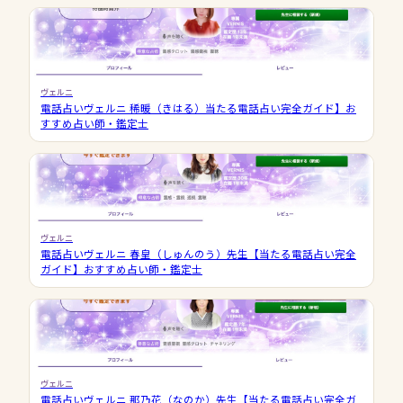
ヴェルニ
電話占いヴェルニ 稀暖（きはる）当たる電話占い完全ガイド】お
すすめ占い師・鑑定士
ヴェルニ
電話占いヴェルニ 春皇（しゅんのう）先生【当たる電話占い完全
ガイド】おすすめ占い師・鑑定士
ヴェルニ
電話占いヴェルニ 那乃花（なのか）先生【当たる電話占い完全ガ