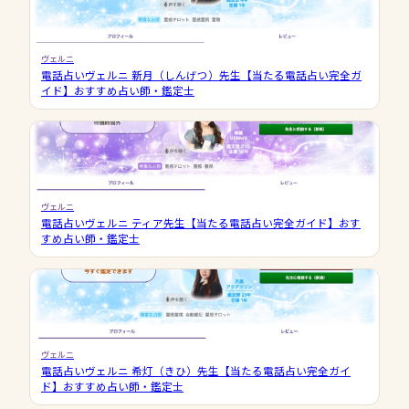
ヴェルニ
電話占いヴェルニ 新月（しんげつ）先生【当たる電話占い完全ガ
イド】おすすめ占い師・鑑定士
ヴェルニ
電話占いヴェルニ ティア先生【当たる電話占い完全ガイド】おす
すめ占い師・鑑定士
ヴェルニ
電話占いヴェルニ 希灯（きひ）先生【当たる電話占い完全ガイ
ド】おすすめ占い師・鑑定士