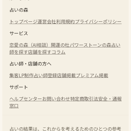
占いの森
トップページ
運営会社
利用規約
プライバシーポリシー
サービス
恋愛の森（AI相談）
開運の杜
パワーストーンの森
占い
師を探す
店舗を探す
コラム
占い師・店舗の方へ
集客LP制作
占い師登録
店舗掲載
プレミアム掲載
サポート
ヘルプセンター
お問い合わせ
特定商取引法
安全・通報
窓口
占いの結果は、これからを考えるためのひとつの参考