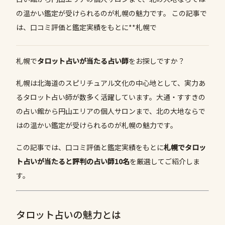
の温かい鑑定が受けられるのが札幌の魅力です。 この記事で
は、口コミ評価と鑑定実績をもとに**札幌で
札幌で
タロット占いが当たる占い師
をお探しですか？
札幌は北海道のスピリチュアル文化の中心地として、実力あ
るタロット占い師が数多く活躍しています。大通・すすきの
の占い館から円山エリアの個人サロンまで、北の大地ならで
はの温かい鑑定が受けられるのが札幌の魅力です。
この記事では、口コミ評価と鑑定実績をもとに
札幌でタロッ
ト占いが当たると評判の占い師10名
を厳選してご紹介しま
す。
タロット占いの魅力とは