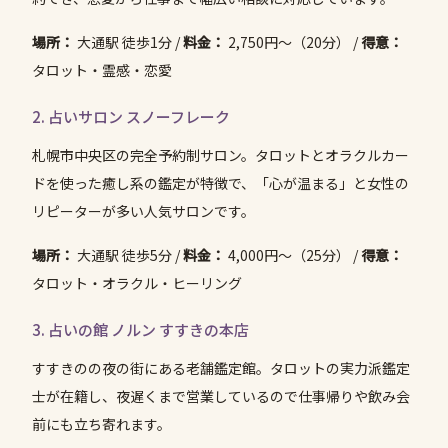
場所：
大通駅 徒歩1分 /
料金：
2,750円〜（20分） /
得意：
タロット・霊感・恋愛
2. 占いサロン スノーフレーク
札幌市中央区の完全予約制サロン。タロットとオラクルカー
ドを使った癒し系の鑑定が特徴で、「心が温まる」と女性の
リピーターが多い人気サロンです。
場所：
大通駅 徒歩5分 /
料金：
4,000円〜（25分） /
得意：
タロット・オラクル・ヒーリング
3. 占いの館 ノルン すすきの本店
すすきのの夜の街にある老舗鑑定館。タロットの実力派鑑定
士が在籍し、夜遅くまで営業しているので仕事帰りや飲み会
前にも立ち寄れます。