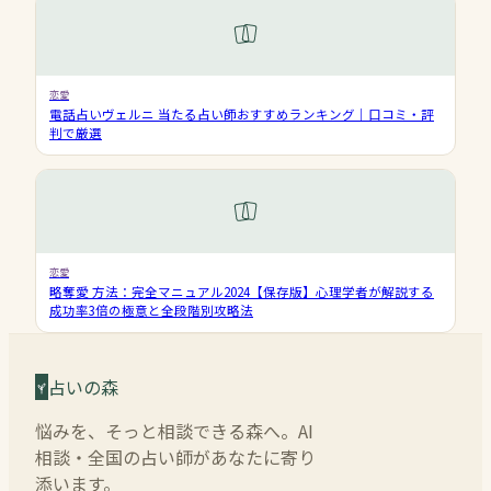
恋愛
電話占いヴェルニ 当たる占い師おすすめランキング｜口コミ・評
判で厳選
恋愛
略奪愛 方法：完全マニュアル2024【保存版】心理学者が解説する
成功率3倍の極意と全段階別攻略法
占いの森
悩みを、そっと相談できる森へ。AI
相談・全国の占い師があなたに寄り
添います。