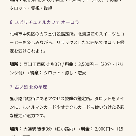
タロット・霊視・復縁
6. スピリチュアルカフェ オーロラ
札幌市中央区のカフェ併設鑑定所。北海道産のスイーツとコ
ーヒーを楽しみながら、リラックスした雰囲気でタロット鑑
定を受けられます。
場所：
西11丁目駅 徒歩3分 /
料金：
3,500円〜（20分・ドリ
ンク付） /
得意：
タロット・癒し・恋愛
7. 占い処 北の星座
狸小路商店街にあるアクセス抜群の鑑定所。タロットをメイ
ンに、ルノルマンカードやオラクルカードも使い分けた多彩
な鑑定が魅力です。
場所：
大通駅 徒歩3分（狸小路内） /
料金：
2,000円〜（15