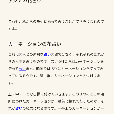
アジアの花占い
これも、私たちの身近にあって占うことができそうなもので
すよ。
カーネーションの花占い
これは恋人との運勢を
占い
恋占ではなく、それぞれのこれか
らの人生を占うものです。若い女性たちはカーネーションを
使って
占い
ます。韓国ではおもにカーネーションを使って占
っているそうです。髪に縦にカーネーションを３つ付けま
す。
上・中・下となる様に付けていきます。この３つのどこの場
所につけたカーネーションが一番先に枯れて行ったのか、そ
れが
占い
の結果になるのです。一番上のカーネーションが一