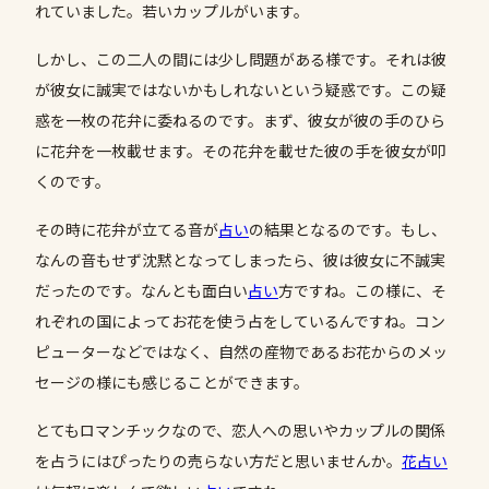
れていました。若いカップルがいます。
しかし、この二人の間には少し問題がある様です。それは彼
が彼女に誠実ではないかもしれないという疑惑です。この疑
惑を一枚の花弁に委ねるのです。まず、彼女が彼の手のひら
に花弁を一枚載せます。その花弁を載せた彼の手を彼女が叩
くのです。
その時に花弁が立てる音が
占い
の結果となるのです。もし、
なんの音もせず沈黙となってしまったら、彼は彼女に不誠実
だったのです。なんとも面白い
占い
方ですね。この様に、そ
れぞれの国によってお花を使う占をしているんですね。コン
ピューターなどではなく、自然の産物であるお花からのメッ
セージの様にも感じることができます。
とてもロマンチックなので、恋人への思いやカップルの関係
を占うにはぴったりの売らない方だと思いませんか。
花占い