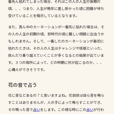
番先ん枯れてしまった場合、それはこの人の人生の後期の
頃、、、つまり、人生が晩年に差し掛かった頃に困難が待ち
受けていることを暗示しているとなります。
また、真ん中のカーネーションが一番先に枯れた場合は、そ
の人の人生の初期の頃、若時代の頃に難しい問題に出会うか
もしれません。そして、一番したのカーネーションが最初に
枯れたときは、その人の人生はチャレンジや挑戦といった、
挑んだり乗り越えていくことが多くなるとの結果が出ていま
す。３つの場所によって、どの時期に何が起こるのか、、、
心構えができそうです。
花の音で占う
花に音などあるの？と思いますよね。花自体は自ら音を鳴ら
すことはありませんが、人の手によって鳴らすことができ、
その鳴った音で
占い
をします。この様な時にこの
占い
が行わ