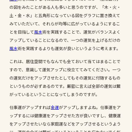
の図をみたことがある人も多いと思うのですが、「木・火・
土・金・水」と五角形になっている図をグラフに置き換えて
みていただいて、それらが均等に広がっているようにするこ
とを目指して
風水
術を実践することで、運気がバランスよく
アップしていることになるので、一つの運気を上げるだけの
風水
術を実践するよりも運気が良いというように考えます。
これは、居住空間でもなんでも全ておいて当てはまることで
すので、意識して運気アップに役立ててみてください。一つ
の運気だけをアップさせたとしてもその運気に付随するもの
というものが必ずあるのです。厳密に言えば全部の運気は繋
がっているということになってしまうのですが。
仕事運がアップすれば
金運
がアップしますよね。仕事運をア
ップするには健康運をアップさせた方が良いですし、健康運
をアップさせたいなら家庭運などをアップさせるというよう