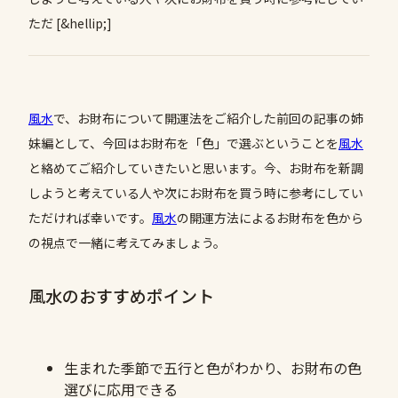
ただ [&hellip;]
風水
で、お財布について開運法をご紹介した前回の記事の姉
妹編として、今回はお財布を「色」で選ぶということを
風水
と絡めてご紹介していきたいと思います。今、お財布を新調
しようと考えている人や次にお財布を買う時に参考にしてい
ただければ幸いです。
風水
の開運方法によるお財布を色から
の視点で一緒に考えてみましょう。
風水のおすすめポイント
生まれた季節で五行と色がわかり、お財布の色
選びに応用できる