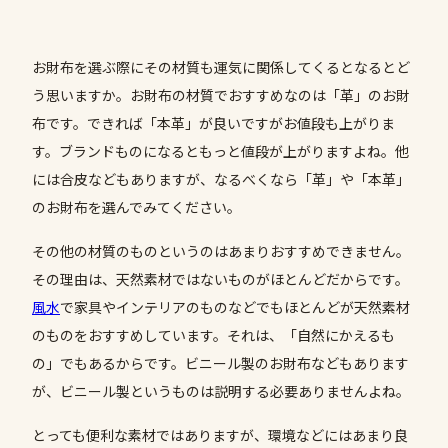
お財布を選ぶ際にその材質も運気に関係してくるとなるとど
う思いますか。お財布の材質でおすすめなのは「革」のお財
布です。できれば「本革」が良いですがお値段も上がりま
す。ブランドものになるともっと値段が上がりますよね。他
には合皮などもありますが、なるべくなら「革」や「本革」
のお財布を選んでみてください。
その他の材質のものというのはあまりおすすめできません。
その理由は、天然素材ではないものがほとんどだからです。
風水
で家具やインテリアのものなどでもほとんどが天然素材
のものをおすすめしています。それは、「自然にかえるも
の」でもあるからです。ビニール製のお財布などもあります
が、ビニール製というものは説明する必要ありませんよね。
とっても便利な素材ではありますが、環境などにはあまり良