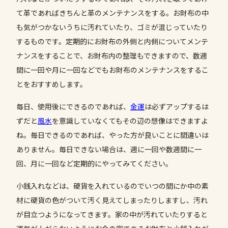
て革であればきちんと革のメンテナンスをする。お財布の中
も気がつかないうちに汚れていたり、ゴミが混じっていたり
するものです。定期的にお財布の外側と内側についてメンテ
ナンスをすることで、お財布内の整理もできますので、数週
間に一回や月に一回などでもお財布のメンテナンスをするこ
とをおすすめします。
毎日、使用後にできるのであれば、
金運
は必ずアップするは
ずだと
風水
を意識していなくてもその辺の想像はできますよ
ね。毎日できるのであれば、やった方が良いことに間違いは
ありません。毎日できない場合は、週に一回や数週間に一
回、月に一回など定期的にやってみてください。
小銭入れなどは、硬貨を入れているのでいつの間にか中の素
材に硬貨の色がついて汚く見えてしまったりしますし、汚れ
が目立つようになってきます。家の中が汚れていたりすると