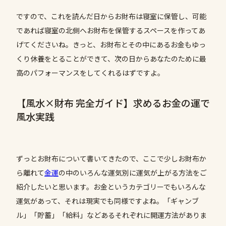
ですので、これを読んだ日からお財布は寝室に保管し、可能
であれば寝室の北側へお財布を保管するスペースを作ってあ
げてくださいね。きっと、お財布とその中にあるお金もゆっ
くり休養をとることができて、次の日からあなたのために最
高のパフォーマンスをしてくれるはずですよ。
【風水×財布 完全ガイド】求めるお金の運で
風水実践
ずっとお財布について書いてきたので、ここで少しお財布か
ら離れて
金運
の中のいろんな運気別に運気が上がる方法をご
紹介したいと思います。お金というカテゴリーでもいろんな
運気があって、それは現実でも同様ですよね。「ギャンブ
ル」「貯蓄」「給料」などあるそれぞれに開運方法がありま