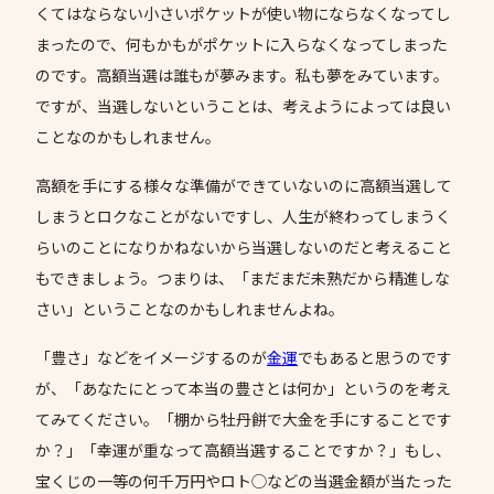
くてはならない小さいポケットが使い物にならなくなってし
まったので、何もかもがポケットに入らなくなってしまった
のです。高額当選は誰もが夢みます。私も夢をみています。
ですが、当選しないということは、考えようによっては良い
ことなのかもしれません。
高額を手にする様々な準備ができていないのに高額当選して
しまうとロクなことがないですし、人生が終わってしまうく
らいのことになりかねないから当選しないのだと考えること
もできましょう。つまりは、「まだまだ未熟だから精進しな
さい」ということなのかもしれませんよね。
「豊さ」などをイメージするのが
金運
でもあると思うのです
が、「あなたにとって本当の豊さとは何か」というのを考え
てみてください。「棚から牡丹餅で大金を手にすることです
か？」「幸運が重なって高額当選することですか？」もし、
宝くじの一等の何千万円やロト◯などの当選金額が当たった