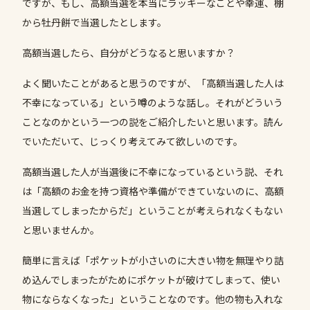
ですが、もし、高額当選を本当にラッキーなことや幸運、棚
から牡丹餅で当選したとします。
高額当選したら、自分がどうなると思いますか？
よく聞いたことがあると思うのですが、「高額当選した人は
不幸になっている」という噂のような話し。それがどういう
ことなのかという一つの説をご紹介したいと思います。読ん
でいただいて、じっくり考えてみて欲しいのです。
高額当選した人が当選後に不幸になっているという説、それ
は「高額のお金を持つ資格や準備ができていないのに、高額
当選してしまったからだ」ということが考えられなくもない
と思いませんか。
簡単に言えば「ポケットが小さいのに大きい物を無理やり詰
め込んでしまったがためにポケットが破けてしまって、使い
物にならなくなった」ということなのです。他の物も入れな