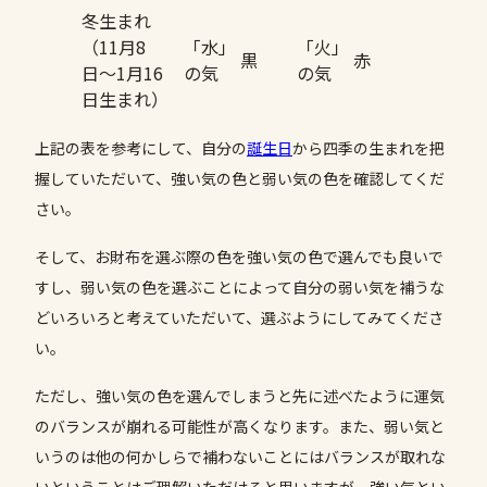
冬生まれ
（11月8
「水」
「火」
黒
赤
日〜1月16
の気
の気
日生まれ）
上記の表を参考にして、自分の
誕生日
から四季の生まれを把
握していただいて、強い気の色と弱い気の色を確認してくだ
さい。
そして、お財布を選ぶ際の色を強い気の色で選んでも良いで
すし、弱い気の色を選ぶことによって自分の弱い気を補うな
どいろいろと考えていただいて、選ぶようにしてみてくださ
い。
ただし、強い気の色を選んでしまうと先に述べたように運気
のバランスが崩れる可能性が高くなります。また、弱い気と
いうのは他の何かしらで補わないことにはバランスが取れな