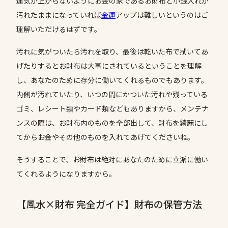
運気が上がらないようにお金の家であるお財布と小銭入れが
汚れたままになっていれば
金運
アップは難しいというのはご
理解いただけるはずです。
汚れに気がついたら汚れを取り、最後は乾いた布で拭いてあ
げたりするとお財布は大事にされているということを理解
し、あなたのために存分に働いてくれるものでもあります。
内側が汚れていたり、いつの間にかついた汚れや残っている
ゴミ、レシート類やカード類などもありますから、メンテナ
ンスの際は、お財布内のものを全部出して、財布を綺麗にし
てからお金やその他のものを入れてあげてくださいね。
そうすることで、お財布は絶対にあなたのために立派に働い
てくれるようになりますから。
【風水×財布 完全ガイド】財布の保管方法