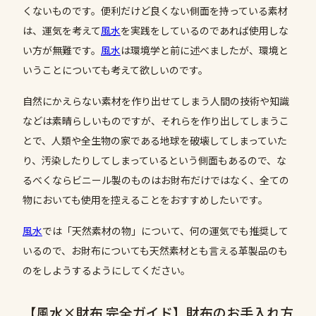
くないものです。便利だけど良くない側面を持っている素材
は、運気を考えて
風水
を実践をしているのであれば使用しな
い方が無難です。
風水
は環境学と前に述べましたが、環境と
いうことについても考えて欲しいのです。
自然にかえらない素材を作り出せてしまう人間の技術や知識
などは素晴らしいものですが、それらを作り出してしまうこ
とで、人類や全生物の家である地球を破壊してしまっていた
り、汚染したりしてしまっているという側面もあるので、な
るべくならビニール製のものはお財布だけではなく、全ての
物においても使用を控えることをおすすめしたいです。
風水
では「天然素材の物」について、何の運気でも推奨して
いるので、お財布についても天然素材とも言える革製品のも
のをしようするようにしてください。
【風水×財布 完全ガイド】財布のお手入れ方