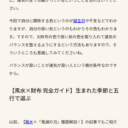
に、運気の全ては繋がっているということを忘れないでくだ
さい。
今回で自分に関係する色というのが
誕生日
や干支などでわか
りますが、自分の弱い気というのもわかりその色もわかりま
す。ですので、お財布の色で弱い気の色を取り入れて運気の
バランスを整えるようにするという方法もありますので、そ
ういうところも意識してみてくださいね。
バランスが良いことが運気が良い人という絶対条件なのです
から。
【風水×財布 完全ガイド】生まれた季節と五
行で選ぶ
以前、【
風水
×「鬼滅の刃」徹底解説！】の記事でもご紹介