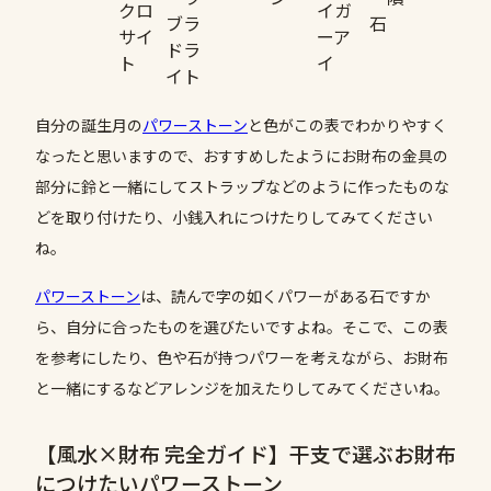
クロ
イガ
ブラ
石
サイ
ーア
ドラ
ト
イ
イト
自分の誕生月の
パワーストーン
と色がこの表でわかりやすく
なったと思いますので、おすすめしたようにお財布の金具の
部分に鈴と一緒にしてストラップなどのように作ったものな
どを取り付けたり、小銭入れにつけたりしてみてください
ね。
パワーストーン
は、読んで字の如くパワーがある石ですか
ら、自分に合ったものを選びたいですよね。そこで、この表
を参考にしたり、色や石が持つパワーを考えながら、お財布
と一緒にするなどアレンジを加えたりしてみてくださいね。
【風水×財布 完全ガイド】干支で選ぶお財布
につけたいパワーストーン