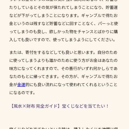
たりしているとその気が保たれてしまうことになり、貯蓄運
などが下がってしまうことになります。ギャンブルで得たお
金というのは残すなど貯蓄などに回すことなく、パーっと使
ってしまうのも良し、欲しかった物をチャンスとばかりに購
入しても良いですので、使ってしまうようにしてください。
または、寄付をするなどしても良いと思います。自分のため
に使ってしまうよりも誰かのために使う方がお金はあなたの
味方になってくれますので、その善行がいずれ何かしらであ
なたのもとに帰ってきます。その方が、ギャンブルで得たお
金が
金運
的にも良い流れになって使われてくれるということ
になるのです。
【風水×財布 完全ガイド】宝くじなどを当てたい！