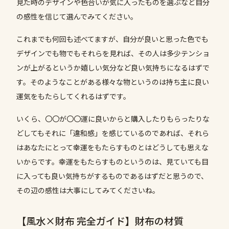
見た時のデザインや色合いが気に入ったものを選ぶなど自分
の感性を信じて選んでみてください。
これまでも何回も述べてますが、自分が良いと思った色でも
デザインでも物でもそれらを見れば、その人は多少テンショ
ンが上がるというか嬉しい気分など良い気持ちになるはずで
す。そのようなことがある様々な物というのは持ち主に良い
運気をもたらしてくれるはずです。
いくら、〇〇が〇〇運に良いからと購入したりもらったりな
どしてもそれに「違和感」を感じているのであれば、それら
はあなたにとって幸運をもたらすものとはどうしても思えな
いからです。幸運をもたらすものというのは、見ていても目
に入っても良い気持ちがするものであるはずだと思うので、
その辺の感性は大事にしてみてくださいね。
【風水×財布 完全ガイド】財布の材質