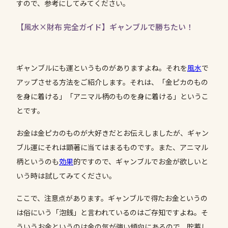
すので、参考にしてみてください。
【風水×財布 完全ガイド】ギャンブルで勝ちたい！
ギャンブルにも運というものがありますよね。それを
風水
で
アップさせる方法をご紹介します。それは、「金ピカのもの
を身に着ける」「アニマル柄のものを身に着ける」というこ
とです。
お金は金ピカのものが大好きだとお伝えしましたが、ギャン
ブル運にそれは顕著に当てはまるものです。また、アニマル
柄というのも
効果
的ですので、ギャンブルでお金が欲しいと
いう時は試してみてください。
ここで、注意点があります。ギャンブルで得たお金というの
は俗にいう「泡銭」と言われているのはご存知ですよね。そ
ういうお金というのは金の気が強い傾向にあるので、貯蓄し