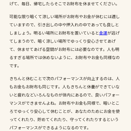
げて、毎日、帰宅したらそこでお財布を休ませてください。
可能な限り暗くて涼しい場所がお財布やお金が休むには適し
ていますので、引き出しの中や押入れの中であっても良しと
しましょう。明るい場所にお財布を置いていると
金運
が逃げ
てしまうので、暗く涼しい場所でゆっくり安心させてあげ
て、休ませてあげる空間がお財布には必要なのです。人も明
るすぎる場所では休めないように、お財布やお金も同様なの
です。
きちんと休むことで次のパフォーマンスが向上するのは、人
もお金もお財布も同じです。人もきちんと休養ができていな
いと疲れなどいろんなものが体内にあるので、良いパフォー
マンスができませんよね。お財布やお金も同様で、暗いとこ
ろでゆっくり安心して休むことが、あなたのためにお金を使
ってくれたり、貯めてくれたり、守ってくれたりするという
パフォーマンスができるようになるのです。