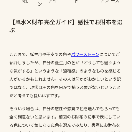
珀）
アイ
ト
アン
ーズ
ン
【風水×財布 完全ガイド】感性でお財布を選
ぶ
ここまで、誕生月や干支での色や
パワーストーン
についてご
紹介しましたが、自分の誕生月の色が「どうしても違うよう
な気がする」というような「違和感」のようなものを感じる
人がいるかもしれません。その人は何かがおかしいという訳
ではなく、現状はその色を何かで補う必要がないということ
だと考えても良いはずです。
そういう場合は、自分の感性や感覚で色を選んでもらっても
全く問題ないと思います。前回のお財布の記事で表にしてい
る色について気になった色を選んでみたり、実際にお財布を