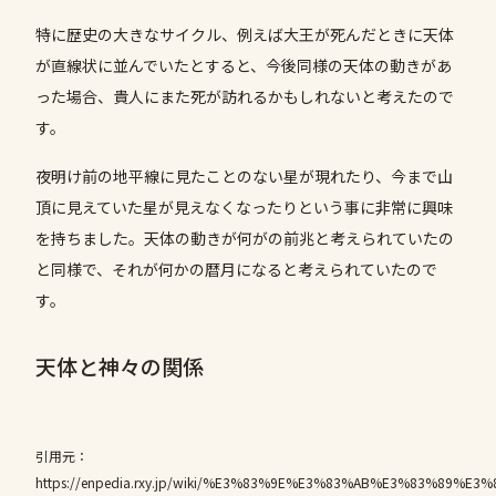
特に歴史の大きなサイクル、例えば大王が死んだときに天体
が直線状に並んでいたとすると、今後同様の天体の動きがあ
った場合、貴人にまた死が訪れるかもしれないと考えたので
す。
夜明け前の地平線に見たことのない星が現れたり、今まで山
頂に見えていた星が見えなくなったりという事に非常に興味
を持ちました。天体の動きが何がの前兆と考えられていたの
と同様で、それが何かの暦月になると考えられていたので
す。
天体と神々の関係
引用元：
https://enpedia.rxy.jp/wiki/%E3%83%9E%E3%83%AB%E3%83%89%E