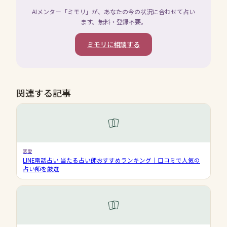
AIメンター「ミモリ」が、あなたの今の状況に合わせて占い
ます。無料・登録不要。
ミモリに相談する
関連する記事
恋愛
LINE電話占い 当たる占い師おすすめランキング｜口コミで人気の
占い師を厳選