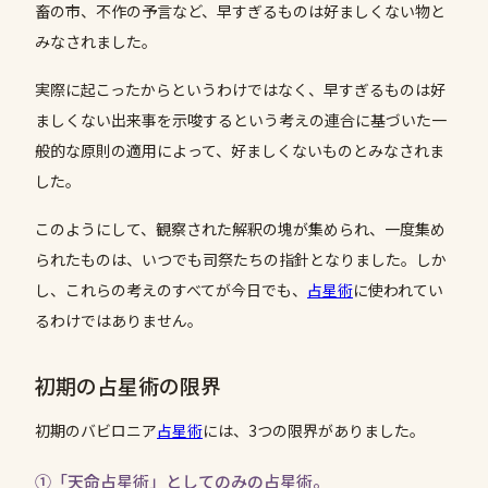
畜の市、不作の予言など、早すぎるものは好ましくない物と
みなされました。
実際に起こったからというわけではなく、早すぎるものは好
ましくない出来事を示唆するという考えの連合に基づいた一
般的な原則の適用によって、好ましくないものとみなされま
した。
このようにして、観察された解釈の塊が集められ、一度集め
られたものは、いつでも司祭たちの指針となりました。しか
し、これらの考えのすべてが今日でも、
占星術
に使われてい
るわけではありません。
初期の占星術の限界
初期のバビロニア
占星術
には、3つの限界がありました。
①「天命占星術」としてのみの占星術。