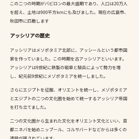
この二つの時期がバビロンの最大盛期であり、人口は20万人
を超え、土地は900平方kmにも及びました。現在の広島市、
秋田市に匹敵します
アッシリアの歴史
アッシリアはメソポタミア北部に、アッシールという都市国
家を作っていました。この時期を古アッシリアといいます。
アッシリアは9世紀に鉄製の戦車と騎兵によって勢力を増
し、紀元前9世紀にメゾポタミアを統一しました。
さらにエジプトを征服、オリエントを統一し、メゾポタミア
とエジプトの二つの文化圏を始めて統一するアッシリア帝国
を打ち立てました。
二つの文化圏から生まれた文化をオリエント文化といい、首
都ニネバを始めニップール、コルサバードなどからは多くの
遺跡が残されています。