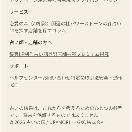
サービス
恋愛の森（AI相談）
開運の杜
パワーストーンの森
占い
師を探す
店舗を探す
コラム
占い師・店舗の方へ
集客LP制作
占い師登録
店舗掲載
プレミアム掲載
サポート
ヘルプセンター
お問い合わせ
特定商取引法
安全・通報
窓口
占いの結果は、これからを考えるためのひとつの参考
です。将来を保証するものではありません。
© 2026 占いの森 / URAMORI — GXO株式会社