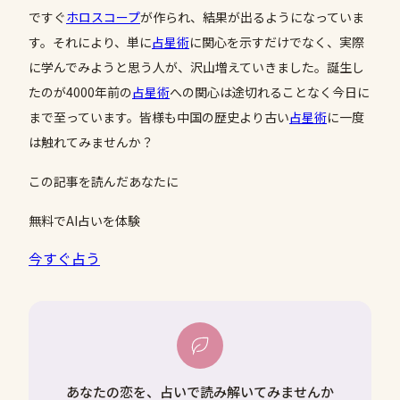
ですぐ
ホロスコープ
が作られ、結果が出るようになっていま
す。それにより、単に
占星術
に関心を示すだけでなく、実際
に学んでみようと思う人が、沢山増えていきました。誕生し
たのが4000年前の
占星術
への関心は途切れることなく今日に
まで至っています。皆様も中国の歴史より古い
占星術
に一度
は触れてみませんか？
この記事を読んだあなたに
無料でAI占いを体験
今すぐ占う
あなたの恋を、占いで読み解いてみませんか