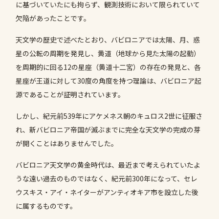
に基づいていたにも拘らず、観測技術において限られていて
欠陥があったことです。
天文学の歴史で述べたとおり、バビロニアでは太陽、月、惑
星の公転の周期を発見し、黄道（地球から見た太陽の起動）
を周期的に回る12の星座（黄道十二宮）の存在の発見と、各
星座が王道に対して30度の角度を持つ理論は、バビロニア起
源であることが証明されています。
しかし、紀元前539年にアケメネス朝のキュロス2世に征服さ
れ、新バビロニア帝国が滅ぶまでに完全な天文学の完成の芽
が開くことはありませんでした。
バビロニア天文学の黄金時代は、最近まで考えられていたよ
うな遠い過去のものではなく、紀元前300年になって、セレ
ウスキス・アイ・ネイターがアンティオキア市を設立した後
に属するものです。