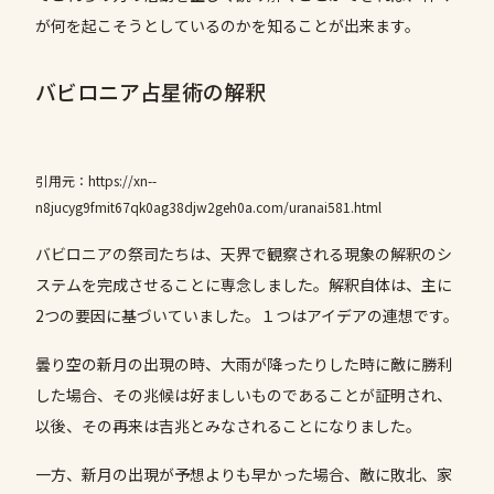
が何を起こそうとしているのかを知ることが出来ます。
バビロニア占星術の解釈
引用元：https://xn--
n8jucyg9fmit67qk0ag38djw2geh0a.com/uranai581.html
バビロニアの祭司たちは、天界で観察される現象の解釈のシ
ステムを完成させることに専念しました。解釈自体は、主に
2つの要因に基づいていました。１つはアイデアの連想です。
曇り空の新月の出現の時、大雨が降ったりした時に敵に勝利
した場合、その兆候は好ましいものであることが証明され、
以後、その再来は吉兆とみなされることになりました。
一方、新月の出現が予想よりも早かった場合、敵に敗北、家