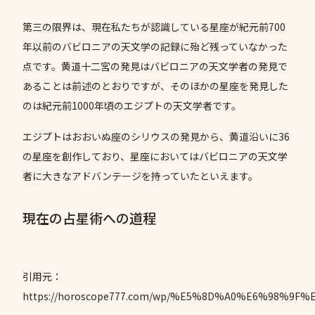
第三の限界は、現在私たちが認識している星座が紀元前700
年以前のバビロニアの天文学の記録に殆ど残っていなかった
点です。黄道十二宮の発見はバビロニアの天文学者の発見で
あることは前述のとおりですが、そのほかの星座を発見した
のは紀元前1000年頃のエジプトの天文学者です。
エジプトはおおいぬ座のシリウスの発見から、黄道沿いに36
の星座を創作しており、星座においてはバビロニアの天文学
者に大きなアドバンテージを持っていたといえます。
現在の占星術への道程
引用元：
https://horoscope777.com/wp/%E5%8D%A0%E6%9