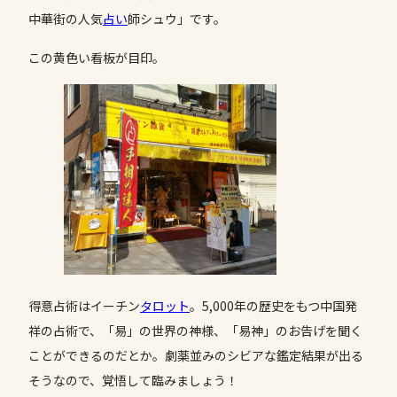
中華街の人気
占い
師シュウ」です。
この黄色い看板が目印。
得意占術はイーチン
タロット
。5,000年の歴史をもつ中国発
祥の占術で、「易」の世界の神様、「易神」のお告げを聞く
ことができるのだとか。劇薬並みのシビアな鑑定結果が出る
そうなので、覚悟して臨みましょう！