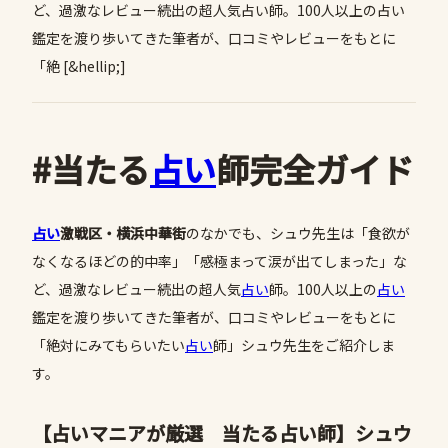
ど、過激なレビュー続出の超人気占い師。100人以上の占い
鑑定を渡り歩いてきた筆者が、口コミやレビューをもとに
「絶 [&hellip;]
#当たる
占い
師完全ガイド
占い
激戦区・横浜中華街
のなかでも、シュウ先生は「食欲が
なくなるほどの的中率」「感極まって涙が出てしまった」な
ど、過激なレビュー続出の超人気
占い
師。100人以上の
占い
鑑定を渡り歩いてきた筆者が、口コミやレビューをもとに
「絶対にみてもらいたい
占い
師」シュウ先生をご紹介しま
す。
【占いマニアが厳選 当たる占い師】シュウ