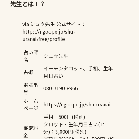
先生とは！？
via シュウ先生 公式サイト：
https://r.goope.jp/shu-
uranai/free/profile
占い師
シュウ先生
名
イーチンタロット、手相、生年
占術
月日占い
電話番
080-7190-8966
号
ホーム
https://r.goope.jp/shu-uranai
ページ
手相 500円(税別)
タロット・生年月日占い(15
鑑定料
分)：3,000円(税別)
金