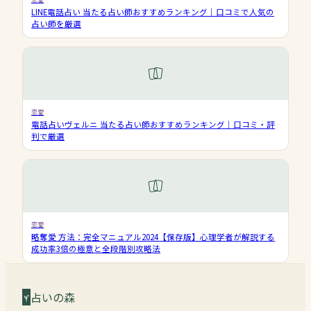
LINE電話占い 当たる占い師おすすめランキング｜口コミで人気の
占い師を厳選
恋愛
電話占いヴェルニ 当たる占い師おすすめランキング｜口コミ・評
判で厳選
恋愛
略奪愛 方法：完全マニュアル2024【保存版】心理学者が解説する
成功率3倍の極意と全段階別攻略法
占いの森