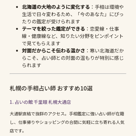
北海道の大地のように変化する
：手相は環境や
生活で日々変わるため、「今のあなた」にぴっ
たりの鑑定が受けられます
テーマを絞った鑑定ができる
：恋愛線・仕事
線・健康線など、知りたい分野をピンポイント
で見てもらえます
対面だからこそ伝わる温かさ
：寒い北海道だか
らこそ、占い師との対面の温もりが特別に感じ
られます
札幌の手相占い師 おすすめ10選
1. 占いの館 千里眼 札幌大通店
大通駅直結で抜群のアクセス。手相鑑定に強い占い師が在籍
し、仕事帰りやショッピングの合間に気軽に立ち寄れる人気
店です。