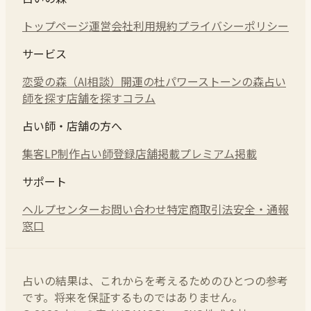
トップページ
運営会社
利用規約
プライバシーポリシー
サービス
恋愛の森（AI相談）
開運の杜
パワーストーンの森
占い
師を探す
店舗を探す
コラム
占い師・店舗の方へ
集客LP制作
占い師登録
店舗掲載
プレミアム掲載
サポート
ヘルプセンター
お問い合わせ
特定商取引法
安全・通報
窓口
占いの結果は、これからを考えるためのひとつの参考
です。将来を保証するものではありません。