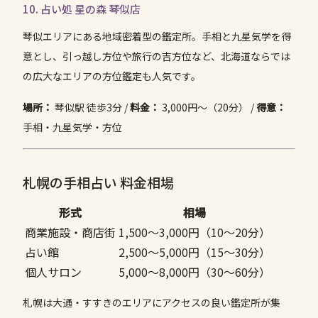
10. 占い処 星の森 琴似店
琴似エリアにある地域密着型の鑑定所。手相と九星気学を得
意とし、引っ越し方位や旅行の吉方位など、北海道ならでは
の広大なエリアの方位鑑定も人気です。
場所：
琴似駅 徒歩3分 /
料金：
3,000円〜（20分） /
得意：
手相・九星気学・方位
札幌の手相占い 料金相場
形式
相場
商業施設・商店街
1,500〜3,000円（10〜20分）
占い館
2,500〜5,000円（15〜30分）
個人サロン
5,000〜8,000円（30〜60分）
札幌は大通・すすきのエリアにアクセスの良い鑑定所が集