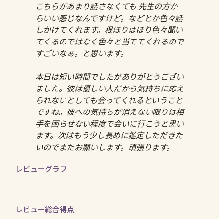
こちらがあまり話さなくても 先生の方か
らいい感じなんですけど。などとか色々話
しかけてくれます。根ほりはほり色々聞い
てくるのではなく色々と当ててくれるので
すごいなぁ。と思います。
本日は短い時間でしたがありがとうござい
ました。彼は優しい人だから気持ちに応え
られないとしても会ってくれるということ
ですね。彼への気持ちが消えない限りは相
手を困らせない程度で会いに行こうと思い
ます。次はもう少し長めに鑑定しただきた
いのでまたお願いします。頑張ります。
レビューグラフ
レビュー総合得点