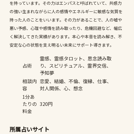
を持っています。その力はエンパスと呼ばれていて、共感力
の強い生まれながらに人の感情やエネルギーに敏感な気質を
持った人のことをいいます。その力があることで、人の嘘や
悪い予感、心理や感情を読み取ったり、危機回避など、幅広
く解決してきた実績があります。本心や本音を読み解き、不
安定な心の状態を支え明るい未来にサポート導きます。
霊感、霊感タロット、思念読み取
占術
り、スピリチュアル、霊界交信、
予知夢
相談内
恋愛、結婚、不倫、復縁、仕事、
容
対人関係、心、想念
1分あ
たりの
320円
料金
所属占いサイト