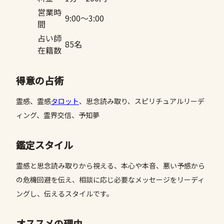
営業時
9:00〜3:00
間
占い師
85名
在籍数
得意の占術
霊感、霊感
タロット
、思念読み取り、スピリチュアルリーデ
ィング、霊界交信、予知夢
鑑定スタイル
霊感と思念読み取りから視える、本心や本音、悪い予感から
の危機回避を伝え、相談に応じ必要なメッセージをリーディ
ングし、伝えるスタイルです。
オススメの理由