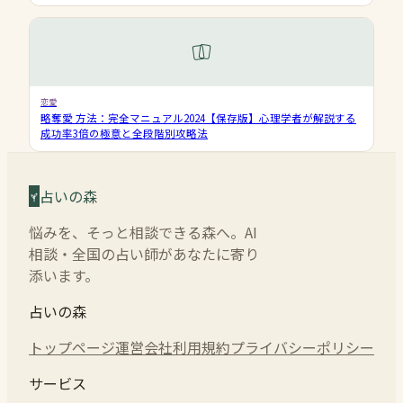
恋愛
略奪愛 方法：完全マニュアル2024【保存版】心理学者が解説する
成功率3倍の極意と全段階別攻略法
占いの森
悩みを、そっと相談できる森へ。AI
相談・全国の占い師があなたに寄り
添います。
占いの森
トップページ
運営会社
利用規約
プライバシーポリシー
サービス