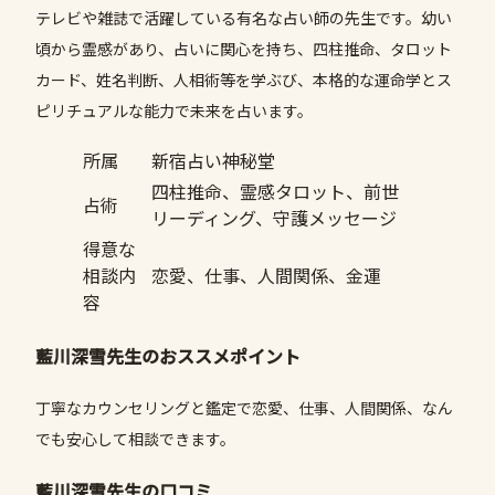
テレビや雑誌で活躍している有名な占い師の先生です。幼い
頃から霊感があり、占いに関心を持ち、四柱推命、タロット
カード、姓名判断、人相術等を学ぶび、本格的な運命学とス
ピリチュアルな能力で未来を占います。
所属
新宿占い神秘堂
四柱推命、霊感タロット、前世
占術
リーディング、守護メッセージ
得意な
相談内
恋愛、仕事、人間関係、金運
容
藍川深雪先生のおススメポイント
丁寧なカウンセリングと鑑定で恋愛、仕事、人間関係、なん
でも安心して相談できます。
藍川深雪先生の口コミ