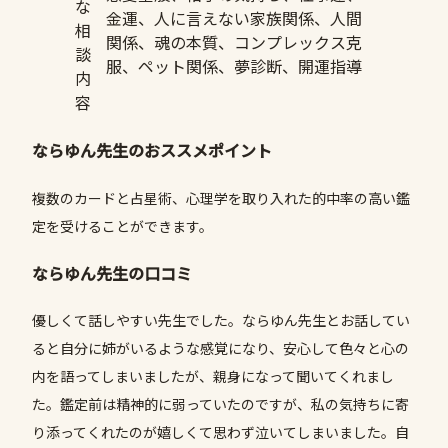
な
金運、人に言えない家族関係、人間
相
関係、魂の本質、コンプレックス克
談
服、ペット関係、夢診断、開運指導
内
容
ならゆん先生のおススメポイント
複数のカードと占星術、心理学を取り入れた的中率の高い鑑
定を受けることができます。
ならゆん先生の口コミ
優しくて話しやすい先生でした。ならゆん先生とお話してい
ると自分に姉がいるような感覚になり、安心して色々と心の
内を語ってしまいましたが、親身になって聞いてくれまし
た。鑑定前は精神的に弱っていたのですが、私の気持ちに寄
り添ってくれたのが嬉しくて思わず泣いてしまいました。自