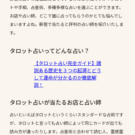
トや手相、占星術、多種多様な占いを選ぶことができます。
お店や占い師、どこで誰に占ってもらうのかとても悩んでし
まいますよね。新宿で当たると評判の占い師を紹介いたしま
す。
タロット占いってどんな占い？
【タロット占い完全ガイド】諸
説ある歴史を３つの起源とどう
して運命が分かるのか徹底解
説！
タロット占いが当たるお店と占い師
占いといえばタロットというくらいスタンダードな占術です
が、タロットと言っても占い師によって同じカードが出ても
読み方が違ったりします。占星術と合わせて読む人、霊感霊