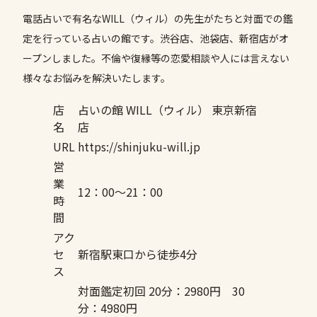
電話占いで有名なWILL（ウィル）の先生がたちと対面での鑑
定を行っている占いの館です。渋谷店、池袋店、新宿店がオ
ープンしました。不倫や復縁等の恋愛相談や人には言えない
様々なお悩みを解決いたします。
店
占いの館 WILL（ウィル） 東京新宿
名
店
URL
https://shinjuku-will.jp
営
業
12：00～21：00
時
間
アク
セ
新宿駅東口から徒歩4分
ス
対面鑑定初回 20分：2980円 30
分：4980円