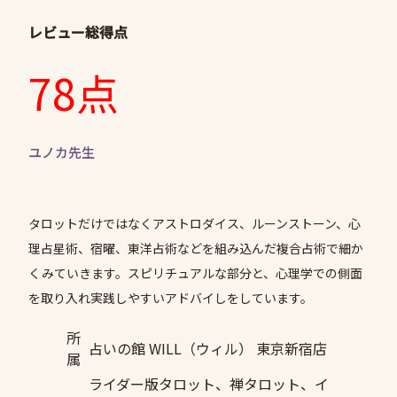
レビュー総得点
78点
ユノカ先生
タロットだけではなくアストロダイス、ルーンストーン、心
理占星術、宿曜、東洋占術などを組み込んだ複合占術で細か
くみていきます。スピリチュアルな部分と、心理学での側面
を取り入れ実践しやすいアドバイしをしています。
所
占いの館 WILL（ウィル） 東京新宿店
属
ライダー版タロット、禅タロット、イ