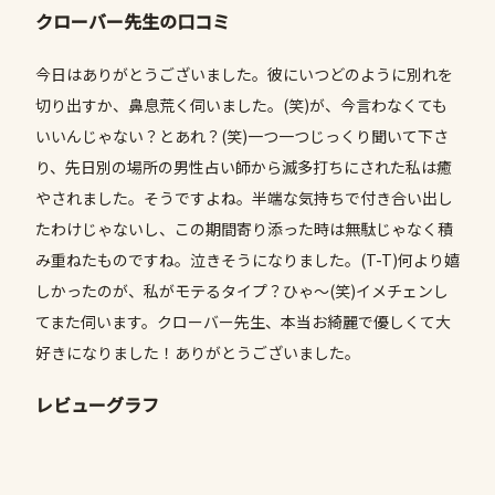
クローバー先生の口コミ
今日はありがとうございました。彼にいつどのように別れを
切り出すか、鼻息荒く伺いました。(笑)が、今言わなくても
いいんじゃない？とあれ？(笑)一つ一つじっくり聞いて下さ
り、先日別の場所の男性占い師から滅多打ちにされた私は癒
やされました。そうですよね。半端な気持ちで付き合い出し
たわけじゃないし、この期間寄り添った時は無駄じゃなく積
み重ねたものですね。泣きそうになりました。(T-T)何より嬉
しかったのが、私がモテるタイプ？ひゃ〜(笑)イメチェンし
てまた伺います。クローバー先生、本当お綺麗で優しくて大
好きになりました！ありがとうございました。
レビューグラフ