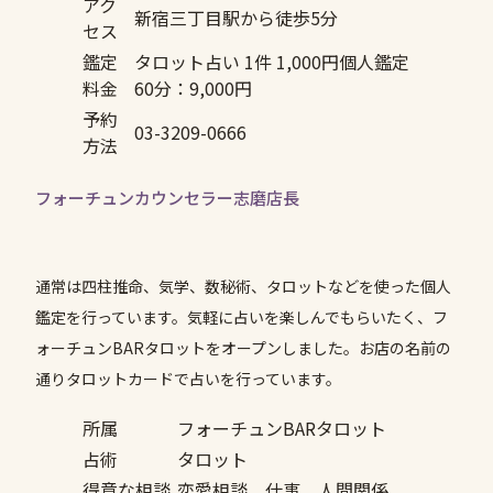
アク
新宿三丁目駅から徒歩5分
セス
鑑定
タロット占い 1件 1,000円個人鑑定
料金
60分：9,000円
予約
03-3209-0666
方法
フォーチュンカウンセラー志磨店長
通常は四柱推命、気学、数秘術、タロットなどを使った個人
鑑定を行っています。気軽に占いを楽しんでもらいたく、フ
ォーチュンBARタロットをオープンしました。お店の名前の
通りタロットカードで占いを行っています。
所属
フォーチュンBARタロット
占術
タロット
得意な相談
恋愛相談、仕事、人間関係、