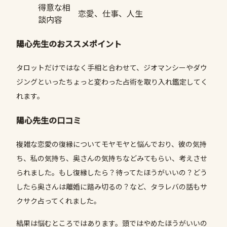
得意な相
恋愛、仕事、人生
談内容
陽心先生のおススメポイント
タロットだけではなく手相と合わせて、ジオマンシーやダウ
ジングといったちょっと変わった占術を取り入れ鑑定してく
れます。
陽心先生の口コミ
複雑な恋愛の復縁についてモヤモヤと悩んでおり、彼の気持
ち、私の気持ち、奥さんの気持ちなどみてもらい、考えさせ
られました。もし復縁したら？待ってたほうがいいの？どう
したら奥さんは離婚に踏み切るの？など、タラレバの話もサ
クサク占ってくれました。
結果は悩むところではあります。頭ではやめたほうがいいの