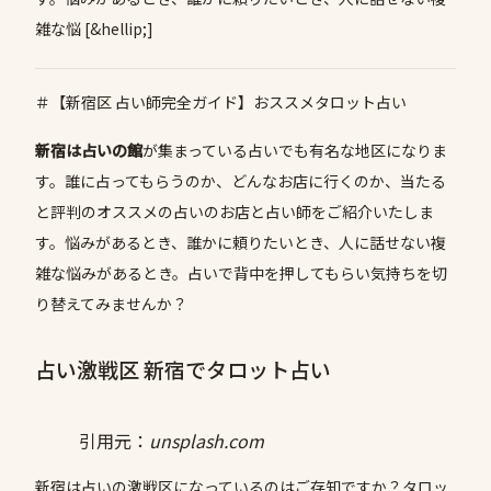
雑な悩 [&hellip;]
＃【新宿区 占い師完全ガイド】おススメタロット占い
新宿は占いの館
が集まっている占いでも有名な地区になりま
す。誰に占ってもらうのか、どんなお店に行くのか、当たる
と評判のオススメの占いのお店と占い師をご紹介いたしま
す。悩みがあるとき、誰かに頼りたいとき、人に話せない複
雑な悩みがあるとき。占いで背中を押してもらい気持ちを切
り替えてみませんか？
占い激戦区 新宿でタロット占い
引用元：
unsplash.com
新宿は占いの激戦区になっているのはご存知ですか？タロッ