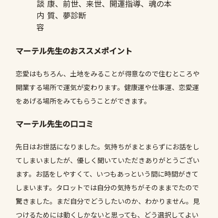
談
康、前世、来世、開運指導、魂の本
内
質、夢診断
容
マーテル先生のおススメポイント
恋愛はもちろん、土地をみることが得意なので住むところや
開業する場所で運気が変わります。健康運や仕事運、恋愛運
をあげる場所をみてもらうことができます。
マーテル先生の口コミ
先日はお世話になりました。気持ちがまとまらずにお話をし
てしまいましたが、優しく聞いていただきありがとうござい
ます。お話をしやすくて、いつもあっという間に時間がきて
しまいます。タロットでは自分の気持ちがそのままでたので
驚きました。まだ自分でどうしたいのか、わかりません。見
つけるためには動くしかないと思っても、どう選択してよい