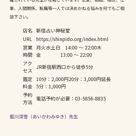
事、人間関係、転職等一人では決めかねる悩みを何でもご相
談下さい。
店名
新宿占い神秘堂
URL
https://shinpido.org/index.html
営業
月火水土日 14:00 〜 22:00木
時間
金 13:00 〜 22:00
アク
JR新宿駅西口から徒歩5分
セス
鑑定
10分：2,000円20分：3,000円延長
料金
5分：1,000円
予約
電話予約が必要：03-5856-8835
方法
藍川深雪（あいかわみゆき）先生