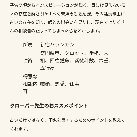
子供の頃からインスピレーションが強く、目には見えないモ
ノの存在を解き明かすべく東洋思想を勉強。その延長線上に
占いの存在を知り、師との出会いを果たし、現在ではたくさ
んの相談者の止まってしまった心をとかします。
所属
新宿バランガン
奇門遁甲、タロット、手相、人
占術
相、四柱推命、紫微斗数、六壬、
五行易
得意な
相談内
結婚、恋愛、仕事
容
クローバー先生のおススメポイント
占いだけではなく、印象を良くするためのポイントを教えて
くれます。