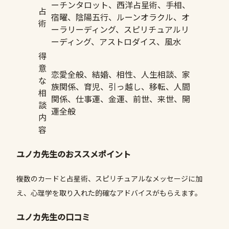
ーチンタロット、西洋占星術、手相、
占
宿曜、陰陽五行、ルーンオラクル、オ
術
ーラリーディング、スピリチュアルリ
ーディング、アストロダイス、風水
得
意
恋愛全般、結婚、相性、人生相談、家
な
族関係、育児、引っ越し、移転、人間
相
関係、仕事運、金運、前世、来世、開
談
運全般
内
容
ユノカ先生のおススメポイント
複数のカードと占星術、スピリチュアルなメッセージに加
え、心理学を取り入れた的確なアドバイスがもらえます。
ユノカ先生の口コミ