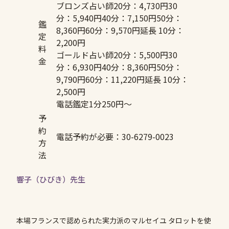
ブロンズ占い師20分：4,730円30
分：5,940円40分：7,150円50分：
鑑
8,360円60分：9,570円延長 10分：
定
2,200円
料
ゴールド占い師20分：5,500円30
金
分：6,930円40分：8,360円50分：
9,790円60分：11,220円延長 10分：
2,500円
電話鑑定1分250円〜
予
約
電話予約が必要：30-6279-0023
方
法
響子（ひびき）先生
本場フランスで認められた実力派のマルセイユ タロットを使