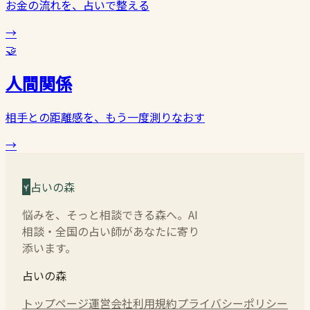
お金の流れを、占いで整える
→
🤝
人間関係
相手との距離感を、もう一度測りなおす
→
占いの森
悩みを、そっと相談できる森へ。AI
相談・全国の占い師があなたに寄り
添います。
占いの森
トップページ
運営会社
利用規約
プライバシーポリシー