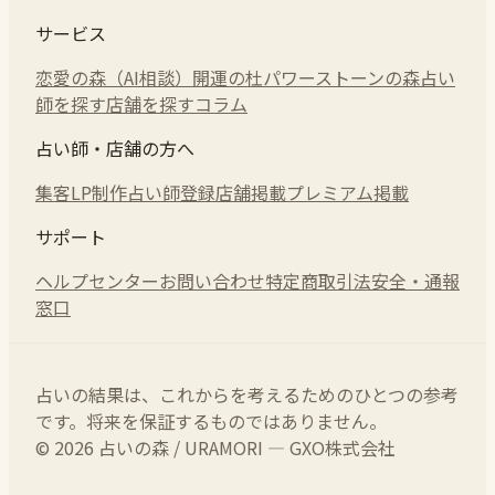
サービス
恋愛の森（AI相談）
開運の杜
パワーストーンの森
占い
師を探す
店舗を探す
コラム
占い師・店舗の方へ
集客LP制作
占い師登録
店舗掲載
プレミアム掲載
サポート
ヘルプセンター
お問い合わせ
特定商取引法
安全・通報
窓口
占いの結果は、これからを考えるためのひとつの参考
です。将来を保証するものではありません。
© 2026 占いの森 / URAMORI — GXO株式会社