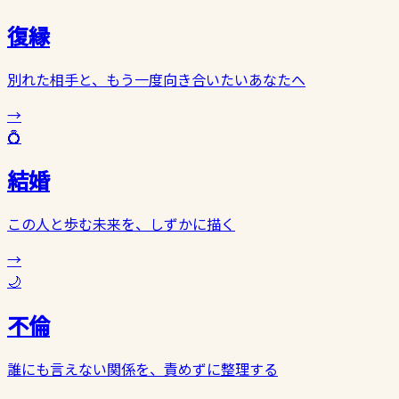
復縁
別れた相手と、もう一度向き合いたいあなたへ
→
💍
結婚
この人と歩む未来を、しずかに描く
→
🌙
不倫
誰にも言えない関係を、責めずに整理する