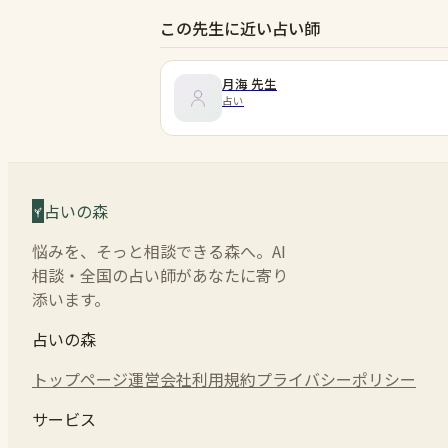
この先生に近い占い師
月海
先生
占い
占いの森
悩みを、そっと相談できる森へ。AI
相談・全国の占い師があなたに寄り
添います。
占いの森
トップページ
運営会社
利用規約
プライバシーポリシー
サービス