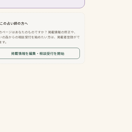
この占い師の方へ
のページはあなたのものですか？ 掲載情報の修正や、
いの森からの相談受付を始めたい方は、掲載者登録がで
ます。
掲載情報を編集・相談受付を開始