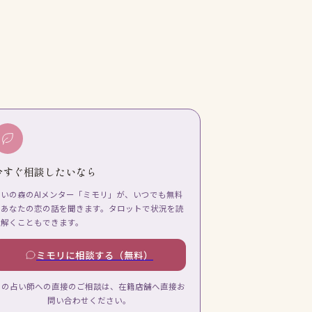
今すぐ相談したいなら
占いの森のAIメンター「ミモリ」が、いつでも無料
であなたの恋の話を聞きます。タロットで状況を読
み解くこともできます。
ミモリに相談する（無料）
この占い師への直接のご相談は、在籍店舗へ直接お
問い合わせください。