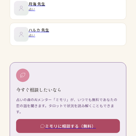
月海
先生
占い
ハルカ
先生
占い
今すぐ相談したいなら
占いの森のAIメンター「ミモリ」が、いつでも無料であなたの
恋の話を聞きます。タロットで状況を読み解くこともできま
す。
ミモリに相談する（無料）