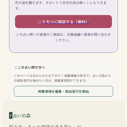
恋の話を聞きます。タロットで状況を読み解くこともできま
す。
ミモリに相談する（無料）
この占い師への直接のご相談は、在籍店舗へ直接お問い合わせ
ください。
この占い師の方へ
このページはあなたのものですか？ 掲載情報の修正や、占いの森から
の相談受付を始めたい方は、掲載者登録ができます。
掲載情報を編集・相談受付を開始
占いの森
悩みを、そっと相談できる森へ。AI