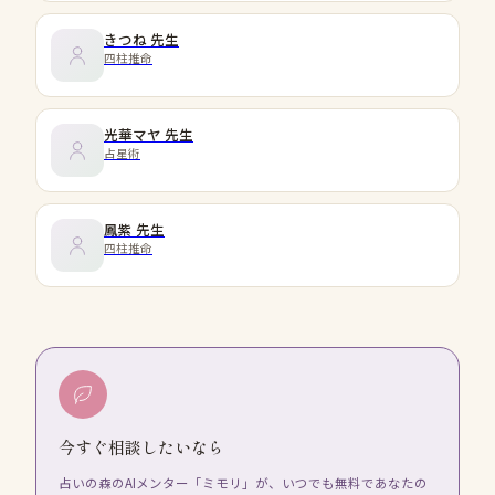
きつね
先生
四柱推命
光華マヤ
先生
占星術
鳳紫
先生
四柱推命
今すぐ相談したいなら
占いの森のAIメンター「ミモリ」が、いつでも無料であなたの