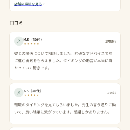
店舗の詳細を見る
口コミ
M.K
（
30代
）
2週間前
彼との関係について相談しました。的確なアドバイスで前
に進む勇気をもらえました。タイミングの助言が本当に当
たっていて驚きです。
A.S
（
40代
）
1ヶ月前
転職のタイミングを見てもらいました。先生の言う通りに動
いて、良い結果に繋がっています。感謝しかありません。