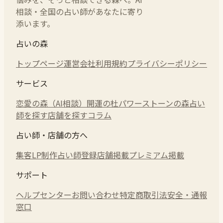
相談・全国の占い師があなたに寄り
添います。
占いの森
トップページ
運営会社
利用規約
プライバシーポリシー
サービス
恋愛の森（AI相談）
開運の杜
パワーストーンの森
占い
師を探す
店舗を探す
コラム
占い師・店舗の方へ
集客LP制作
占い師登録
店舗掲載
プレミアム掲載
サポート
ヘルプセンター
お問い合わせ
特定商取引法
安全・通報
窓口