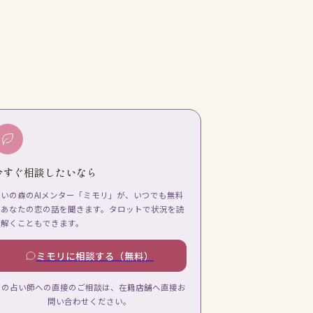
今すぐ相談したいなら
占いの森のAIメンター「ミモリ」が、いつでも無料
であなたの恋の話を聞きます。タロットで状況を読
み解くこともできます。
ミモリに相談する（無料）
この占い師への直接のご相談は、在籍店舗へ直接お
問い合わせください。