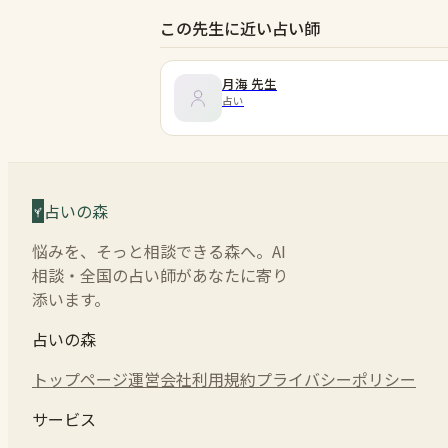
この先生に近い占い師
月海
先生
占い
占いの森
悩みを、そっと相談できる森へ。AI
相談・全国の占い師があなたに寄り
添います。
占いの森
トップページ
運営会社
利用規約
プライバシーポリシー
サービス