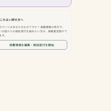
この占い師の方へ
のページはあなたのものですか？ 掲載情報の修正や、
いの森からの相談受付を始めたい方は、掲載者登録がで
ます。
掲載情報を編集・相談受付を開始