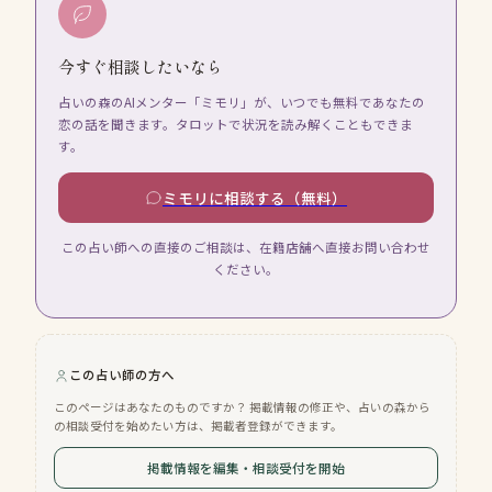
今すぐ相談したいなら
占いの森のAIメンター「ミモリ」が、いつでも無料であなたの
恋の話を聞きます。タロットで状況を読み解くこともできま
す。
ミモリに相談する（無料）
この占い師への直接のご相談は、在籍店舗へ直接お問い合わせ
ください。
この占い師の方へ
このページはあなたのものですか？ 掲載情報の修正や、占いの森から
の相談受付を始めたい方は、掲載者登録ができます。
掲載情報を編集・相談受付を開始