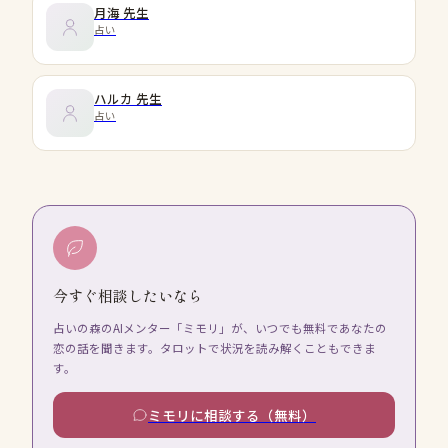
月海
先生
占い
ハルカ
先生
占い
今すぐ相談したいなら
占いの森のAIメンター「ミモリ」が、いつでも無料であなたの
恋の話を聞きます。タロットで状況を読み解くこともできま
す。
ミモリに相談する（無料）