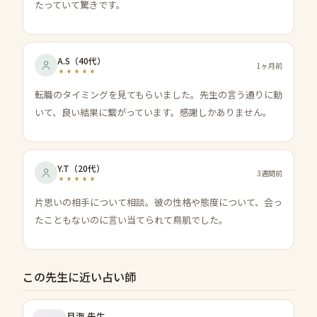
たっていて驚きです。
A.S
（
40代
）
1ヶ月前
転職のタイミングを見てもらいました。先生の言う通りに動
いて、良い結果に繋がっています。感謝しかありません。
Y.T
（
20代
）
3週間前
片思いの相手について相談。彼の性格や態度について、会っ
たこともないのに言い当てられて鳥肌でした。
この先生に近い占い師
月海
先生