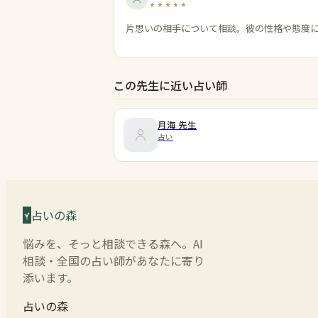
片思いの相手について相談。彼の性格や態度
この先生に近い占い師
月海
先生
占い
占いの森
悩みを、そっと相談できる森へ。AI
相談・全国の占い師があなたに寄り
添います。
占いの森