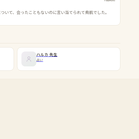
について、会ったこともないのに言い当てられて鳥肌でした。
ハルカ
先生
占い