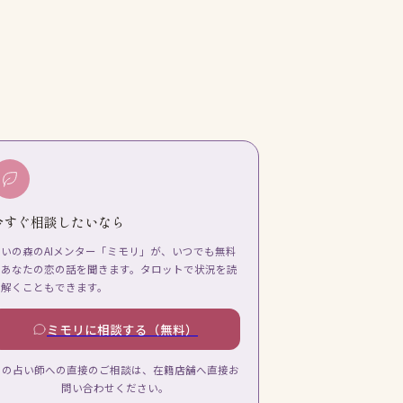
今すぐ相談したいなら
占いの森のAIメンター「ミモリ」が、いつでも無料
であなたの恋の話を聞きます。タロットで状況を読
み解くこともできます。
ミモリに相談する（無料）
この占い師への直接のご相談は、在籍店舗へ直接お
問い合わせください。