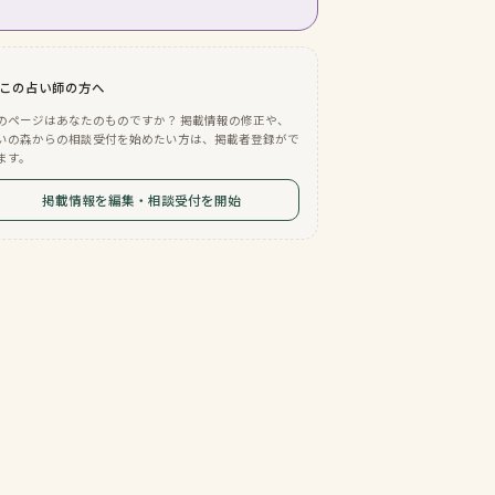
この占い師の方へ
のページはあなたのものですか？ 掲載情報の修正や、
いの森からの相談受付を始めたい方は、掲載者登録がで
ます。
掲載情報を編集・相談受付を開始