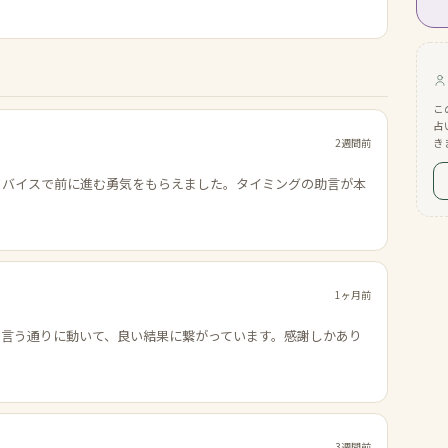
こ
占
2週間前
き
ドバイスで前に進む勇気をもらえました。タイミングの助言が本
1ヶ月前
の言う通りに動いて、良い結果に繋がっています。感謝しかあり
3週間前