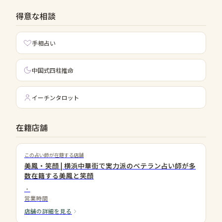
得意な相談
手相占い
中国式四柱推命
イーチンタロット
在籍店舗
この占い師が在籍する店舗
美鳳・笑顔 | 横浜中華街で実力派のベテラン占い師が多
数在籍する美鳳と笑顔
・
営業時間
店舗の詳細を見る