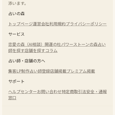
添います。
占いの森
トップページ
運営会社
利用規約
プライバシーポリシー
サービス
恋愛の森（AI相談）
開運の杜
パワーストーンの森
占い
師を探す
店舗を探す
コラム
占い師・店舗の方へ
集客LP制作
占い師登録
店舗掲載
プレミアム掲載
サポート
ヘルプセンター
お問い合わせ
特定商取引法
安全・通報
窓口