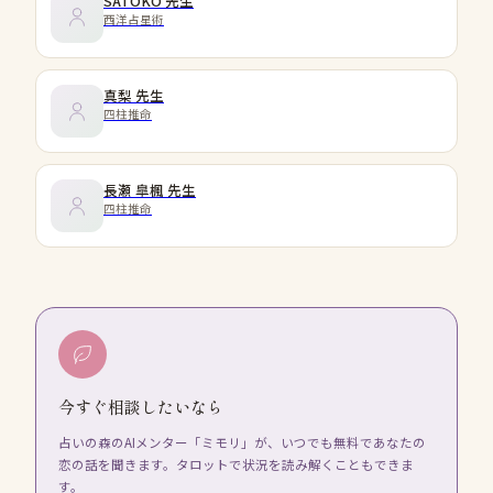
SATOKO
先生
西洋占星術
真梨
先生
四柱推命
長瀬 皐楓
先生
四柱推命
今すぐ相談したいなら
占いの森のAIメンター「ミモリ」が、いつでも無料であなたの
恋の話を聞きます。タロットで状況を読み解くこともできま
す。