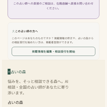
この占い師への直接のご相談は、在籍店舗へ直接お問い合わせ
ください。
この占い師の方へ
このページはあなたのものですか？ 掲載情報の修正や、占いの森から
の相談受付を始めたい方は、掲載者登録ができます。
掲載情報を編集・相談受付を開始
占いの森
悩みを、そっと相談できる森へ。AI
相談・全国の占い師があなたに寄り
添います。
占いの森