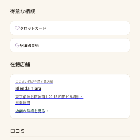
得意な相談
タロットカード
宿曜占星術
在籍店舗
この占い師が在籍する店舗
Blenda Tiara
東京都渋谷区神南1-20-15 和田ビル8階
・
営業時間
店舗の詳細を見る
口コミ