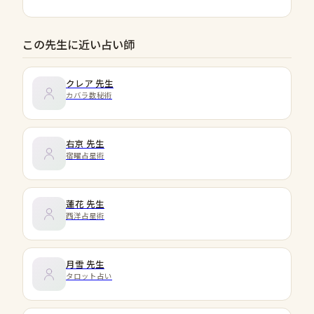
この先生に近い占い師
クレア
先生
カバラ数秘術
右京
先生
宿曜占星術
蓮花
先生
西洋占星術
月雪
先生
タロット占い