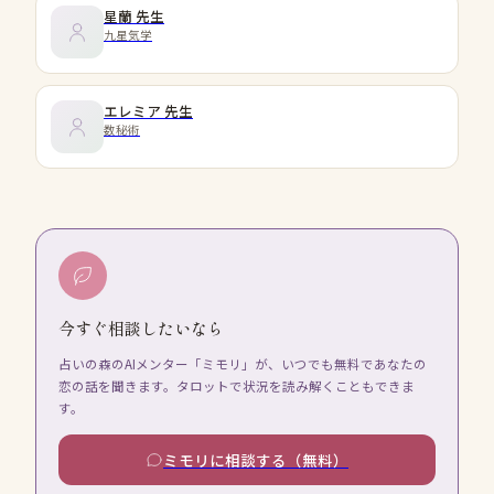
星蘭
先生
九星気学
エレミア
先生
数秘術
今すぐ相談したいなら
占いの森のAIメンター「ミモリ」が、いつでも無料であなたの
恋の話を聞きます。タロットで状況を読み解くこともできま
す。
ミモリに相談する（無料）