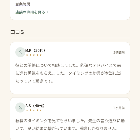
営業時間
店舗の詳細を見る
口コミ
M.K
（
30代
）
2週間前
彼との関係について相談しました。的確なアドバイスで前
に進む勇気をもらえました。タイミングの助言が本当に当
たっていて驚きです。
A.S
（
40代
）
1ヶ月前
転職のタイミングを見てもらいました。先生の言う通りに動
いて、良い結果に繋がっています。感謝しかありません。