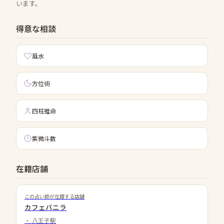
います。
得意な相談
風水
方位術
四柱推命
紫微斗数
在籍店舗
この占い師が在籍する店舗
カフェバニラ
・
八王子駅