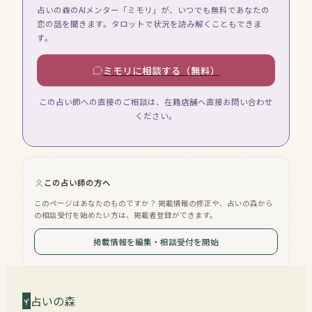
占いの森のAIメンター「ミモリ」が、いつでも無料であなたの
恋の話を聞きます。タロットで状況を読み解くこともできま
す。
ミモリに相談する（無料）
この占い師への直接のご相談は、在籍店舗へ直接お問い合わせ
ください。
この占い師の方へ
このページはあなたのものですか？ 掲載情報の修正や、占いの森から
の相談受付を始めたい方は、掲載者登録ができます。
掲載情報を編集・相談受付を開始
占いの森